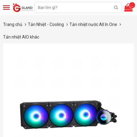
...
Trang chủ
Tản Nhiệt - Cooling
Tản nhiệt nước All In One
Tản nhiệt AIO khác