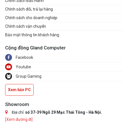
Chính Sách Bảo Hành
Chính sách đổi, trả lại hàng
Chính sách cho doanh nghiệp
Chính sách vận chuyển
Bảo mật thông tin khách hàng
Cộng đồng Gland Computer
Facebook
Youtube
Group Gaming
Xem bản PC
Showroom
Địa chỉ:
số 37-39 Ngõ 29 Mạc Thái Tông - Hà Nội.
[Xem đường đi]