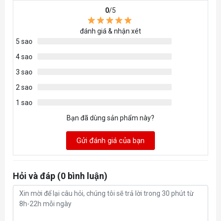
0
/5
đánh giá & nhận xét
5 sao
4 sao
3 sao
2 sao
1 sao
Bạn đã dùng sản phẩm này?
Gửi đánh giá của bạn
Hỏi và đáp (0 bình luận)