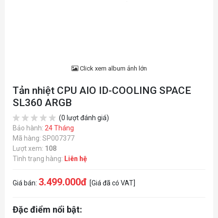
Click xem album ảnh lớn
Tản nhiệt CPU AIO ID-COOLING SPACE
SL360 ARGB
(0 lượt đánh giá)
Bảo hành:
24 Tháng
Mã hàng: SP007377
Lượt xem:
108
Tình trạng hàng:
Liên hệ
3.499.000đ
Giá bán:
[Giá đã có VAT]
Đặc điểm nổi bật: