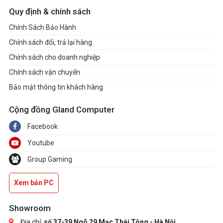
Quy định & chính sách
Chính Sách Bảo Hành
Chính sách đổi, trả lại hàng
Chính sách cho doanh nghiệp
Chính sách vận chuyển
Bảo mật thông tin khách hàng
Cộng đồng Gland Computer
Facebook
Youtube
Group Gaming
Xem bản PC
Showroom
Địa chỉ:
số 37-39 Ngõ 29 Mạc Thái Tông - Hà Nội.