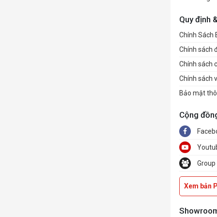
Quy định 
Chính Sách
Chính sách đổ
Chính sách 
Chính sách 
Bảo mật thô
Cộng đồn
Faceb
Youtu
Group
Xem bản 
Showroo