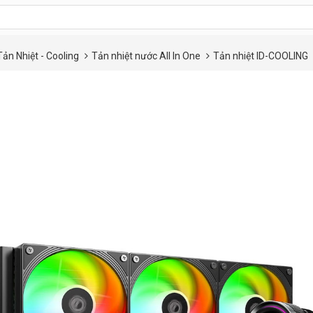
Tản Nhiệt - Cooling
Tản nhiệt nước All In One
Tản nhiệt ID-COOLING