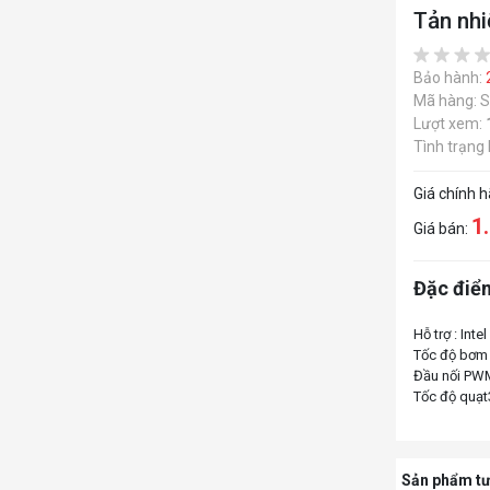
Tản nh
Bảo hành:
Mã hàng: 
Lượt xem:
Tình trạng
Giá chính 
1
Giá bán:
Đặc điểm
Hỗ trợ : In
Tốc độ bơm
Đầu nối PWM
Sản phẩm tư