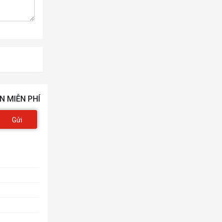
N MIỄN PHÍ
Gửi