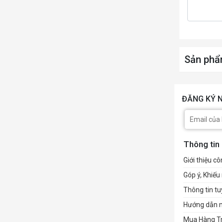
Sản phẩ
ĐĂNG KÝ N
Thông tin
Giới thiệu cô
Góp ý, Khiếu 
Thông tin t
Hướng dẫn 
Mua Hàng T