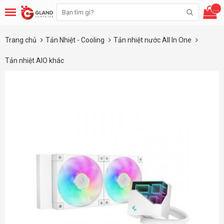
...
Trang chủ
Tản Nhiệt - Cooling
Tản nhiệt nước All In One
Tản nhiệt AIO khác