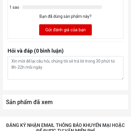
1 sao
Bạn đã dùng sản phẩm này?
Gửi đánh giá của bạn
Hỏi và đáp (0 bình luận)
Sản phẩm đã xem
ĐĂNG KÝ NHẬN EMAIL THÔNG BÁO KHUYẾN MẠI HOẶC
ĐỂ ĐƯỢC TƯ VẤN MIỄN PHÍ