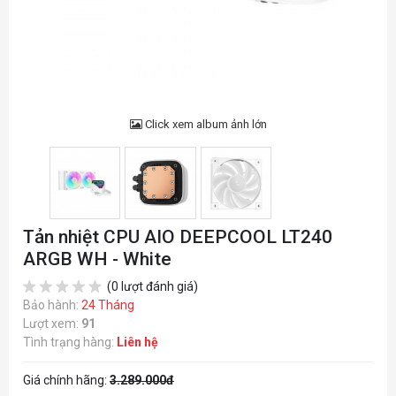
Click xem album ảnh lớn
Tản nhiệt CPU AIO DEEPCOOL LT240
ARGB WH - White
(0 lượt đánh giá)
Bảo hành:
24 Tháng
Lượt xem:
91
Tình trạng hàng:
Liên hệ
Giá chính hãng:
3.289.000đ