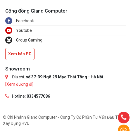
Cộng đồng Gland Computer
Facebook
Youtube
Group Gaming
Xem bản PC
Showroom
Địa chỉ:
số 37-39 Ngõ 29 Mạc Thái Tông - Hà Nội.
[Xem đường đi]
Hotline:
0334577086
© Chi Nhánh Gland Computer - Công Ty Cổ Phần Tư Vấn Đầu Tư Và
Xây Dựng HVD