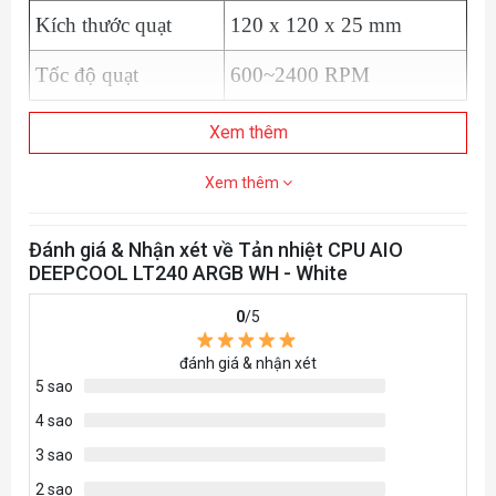
Kích thước quạt
120 x 120 x 25 mm
Tốc độ quạt
600~2400 RPM
Xem thêm
Xem thêm
Đánh giá & Nhận xét về Tản nhiệt CPU AIO
DEEPCOOL LT240 ARGB WH - White
0
/5
đánh giá & nhận xét
5 sao
4 sao
3 sao
2 sao