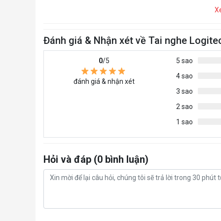
X
Đánh giá & Nhận xét về Tai nghe Logit
0
/5
5 sao
4 sao
đánh giá & nhận xét
3 sao
2 sao
1 sao
Hỏi và đáp (0 bình luận)