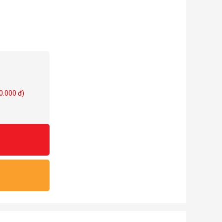
0.000 đ)