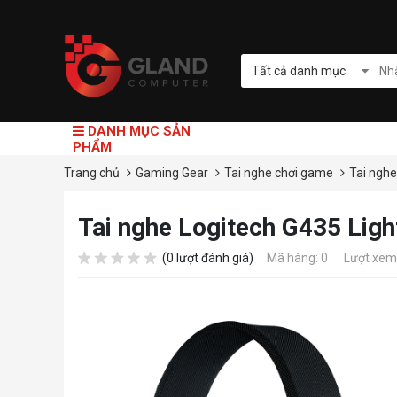
Tất cả danh mục
DANH MỤC SẢN
PHẨM
Trang chủ
Gaming Gear
Tai nghe chơi game
Tai nghe
Tai nghe Logitech G435 Lig
(0 lượt đánh giá)
Mã hàng: 0
Lượt xem