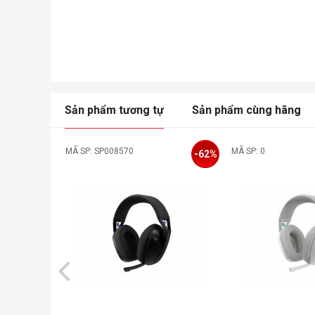
Sản phẩm tương tự
Sản phẩm cùng hãng
MÃ SP: SP008570
MÃ SP: 0
-62%