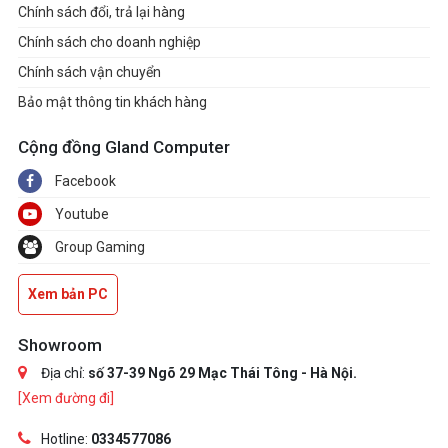
Chính sách đổi, trả lại hàng
Chính sách cho doanh nghiệp
Chính sách vận chuyển
Bảo mật thông tin khách hàng
Cộng đồng Gland Computer
Facebook
Youtube
Group Gaming
Xem bản PC
Showroom
Địa chỉ:
số 37-39 Ngõ 29 Mạc Thái Tông - Hà Nội.
[Xem đường đi]
Hotline:
0334577086