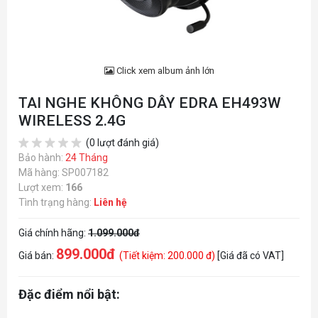
Click xem album ảnh lớn
TAI NGHE KHÔNG DÂY EDRA EH493W
WIRELESS 2.4G
(0 lượt đánh giá)
Bảo hành:
24 Tháng
Mã hàng: SP007182
Lượt xem:
166
Tình trạng hàng:
Liên hệ
Giá chính hãng:
1.099.000đ
899.000đ
Giá bán:
(Tiết kiệm: 200.000 đ)
[Giá đã có VAT]
Đặc điểm nổi bật: