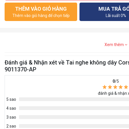
THÊM VÀO GIỎ HÀNG
MUA TRẢ G
Thêm vào giỏ hàng để chọn tiếp
Lãi suất 0%
Xem thêm
Đánh giá & Nhận xét về Tai nghe không dây Co
9011370-AP
0
/5
đánh giá & nhận 
5 sao
4 sao
3 sao
2 sao