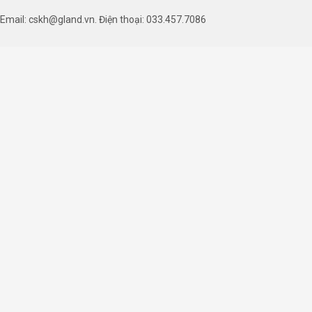
Email: cskh@gland.vn. Điện thoại: 033.457.7086