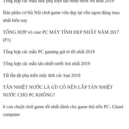
Tổng hợp các mẫu link phụ kiện tản nhiệt nước tốt nhất 2019
Bàn phím cơ Hà Nội chơi game vừa đẹp lại vừa ngon đáng mua
nhất hiên nay
TỔNG HỢP vỏ case PC MÁY TÍNH ĐẸP NHẤT NĂM 2017
(P1)
Tổng hợp các mẫu PC gaming giá rẻ tốt nhất 2019
Tổng hợp các mẫu tản nhiệt nước hot nhất 2019
Tất tần tật phụ kiện máy tính các loại 2019
TẢN NHIỆT NƯỚC LÀ GÌ? CÓ NÊN LẮP TẢN NHIỆT
NƯỚC CHO PC KHÔNG?
6 con chuột chơi game tốt nhất dành cho game thủ trên PC- Gland
computer