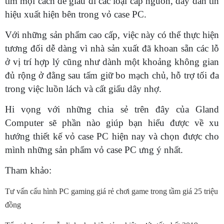
tìm mọi cách để giấu đi các loại cáp nguồn, dây dẫn tín
hiệu xuất hiện bên trong vỏ case PC.
Với những sản phẩm cao cấp, việc này có thể thực hiện
tương đối dễ dàng vì nhà sản xuất đã khoan sẵn các lỗ
ở vị trí hợp lý cũng như dành một khoảng không gian
đủ rộng ở đằng sau tấm giữ bo mạch chủ, hỗ trợ tối đa
trong việc luồn lách và cất giấu dây nhợ.
Hi vọng với những chia sẻ trên đây của Gland
Computer sẽ phần nào giúp bạn hiểu được về xu
hướng thiết kế vỏ case PC hiện nay và chọn được cho
mình những sản phẩm vỏ case PC ưng ý nhất.
Tham khảo:
Tư vấn cấu hình PC gaming giá rẻ chơi game trong tầm giá 25 triệu
đồng