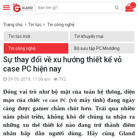
...
Trang chủ
Tin tức
Tin công nghệ
Tin tức mới
Tin khuyến mại
Tin công nghệ
Bộ sưu tập PC Modding
Sự thay đổi về xu hướng thiết kế vỏ
case PC hiện nay
09-05-2019, 11:06 am
792
Đóng vai trò như bộ mặt của toàn hệ thống, diện
mạo của chiếc
(vỏ máy tính) đang ngày
vỏ case PC
càng được gamer chăm chút hơn. Trải qua nhiều
năm phát triển, không khó để chúng ta nhận ra
những xu thế thiết kế nào đang trở thành điểm
nhấn hấp dẫn người dùng. Hãy cùng Gland