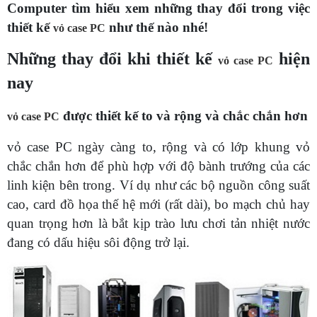
Computer tìm hiểu xem những thay đổi trong việc
thiết kế
như thế nào nhé!
vỏ case PC
Những thay đổi khi thiết kế
hiện
vỏ case PC
nay
được thiết kế to và rộng và chắc chắn hơn
vỏ case PC
vỏ case PC ngày càng to, rộng và có lớp khung vỏ
chắc chắn hơn để phù hợp với độ bành trướng của các
linh kiện bên trong. Ví dụ như các bộ nguồn công suất
cao, card đồ họa thế hệ mới (rất dài), bo mạch chủ hay
quan trọng hơn là bắt kịp trào lưu chơi tản nhiệt nước
đang có dấu hiệu sôi động trở lại.