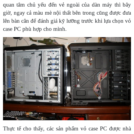
quan tâm chủ yếu đến vẻ ngoài của dàn máy thì bây
giờ, ngay cả màu mè nội thất bên trong cũng được đưa
lên bàn cân để đánh giá kỹ lưỡng trước khi lựa chọn vỏ
case PC phù hợp cho mình.
Thực tế cho thấy, các sản phẩm vỏ case PC được nhà