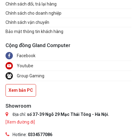
Chính sách đổi, trả lại hàng
Chính sách cho doanh nghiệp
Chính sách vận chuyển
Bảo mật thông tin khách hàng
Cộng đồng Gland Computer
Facebook
Youtube
Group Gaming
Xem bản PC
Showroom
Địa chỉ:
số 37-39 Ngõ 29 Mạc Thái Tông - Hà Nội.
[Xem đường đi]
Hotline:
0334577086