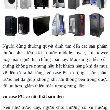
Người dùng thường quyết định tìm đến các sản phẩm
thuộc phân lớp kích thước middle tower, full tower
hoặc nằm giữa hai chủng loại này. Mặc dù giá tiền của
chúng không rẻ nhưng hầu hết khách hàng khi đã mua
về đều tỏ ra hài lòng. vỏ case PC to rộng, chắc chắn,
trước hết đã giúp không khí lưu thông bên trong được
tối ưu hơn, giảm thiểu hiện tượng rung, lắc.
vỏ case PC có nội thất sơn đen
Nếu như trước đây, người chơi thường có xu hướng