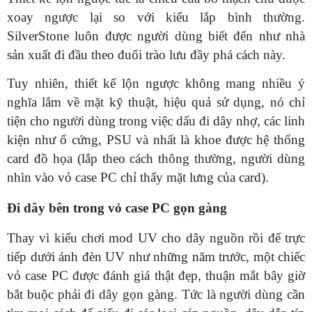
xoay ngược lại so với kiểu lắp bình thường.
SilverStone luôn được người dùng biết đến như nhà
sản xuất đi đầu theo đuổi trào lưu đầy phá cách này.
Tuy nhiên, thiết kế lộn ngược không mang nhiều ý
nghĩa lắm về mặt kỹ thuật, hiệu quả sử dụng, nó chỉ
tiện cho người dùng trong việc dấu đi dây nhợ, các linh
kiện như ổ cứng, PSU và nhất là khoe được hệ thống
card đồ họa (lắp theo cách thông thường, người dùng
nhìn vào vỏ case PC chỉ thấy mặt lưng của card).
Đi dây bên trong vỏ case PC gọn gàng
Thay vì kiểu chơi mod UV cho dây nguồn rồi để trực
tiếp dưới ánh đèn UV như những năm trước, một chiếc
vỏ case PC được đánh giá thật đẹp, thuận mắt bây giờ
bắt buộc phải đi dây gọn gàng. Tức là người dùng cần