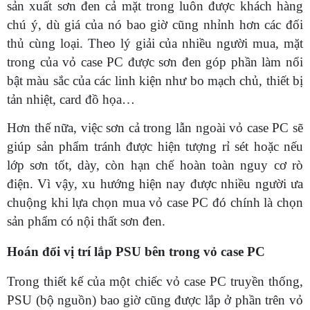
sản xuất sơn đen cả mặt trong luôn được khách hàng
chú ý, dù giá của nó bao giờ cũng nhỉnh hơn các đối
thủ cùng loại. Theo lý giải của nhiều người mua, mặt
trong của vỏ case PC được sơn đen góp phần làm nổi
bật màu sắc của các linh kiện như bo mạch chủ, thiết bị
tản nhiệt, card đồ họa…
Hơn thế nữa, việc sơn cả trong lẫn ngoài vỏ case PC sẽ
giúp sản phẩm tránh được hiện tượng rỉ sét hoặc nếu
lớp sơn tốt, dày, còn hạn chế hoàn toàn nguy cơ rò
điện. Vì vậy, xu hướng hiện nay được nhiều người ưa
chuộng khi lựa chọn mua vỏ case PC đó chính là chọn
sản phẩm có nội thất sơn đen.
Hoán đổi vị trí lắp PSU bên trong vỏ case PC
Trong thiết kế của một chiếc vỏ case PC truyền thống,
PSU (bộ nguồn) bao giờ cũng được lắp ở phần trên vỏ