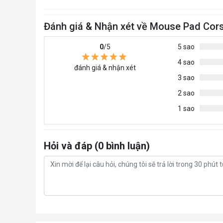
Đánh giá & Nhận xét về Mouse Pad Co
0
/5
5 sao
4 sao
đánh giá & nhận xét
3 sao
2 sao
1 sao
Hỏi và đáp (0 bình luận)