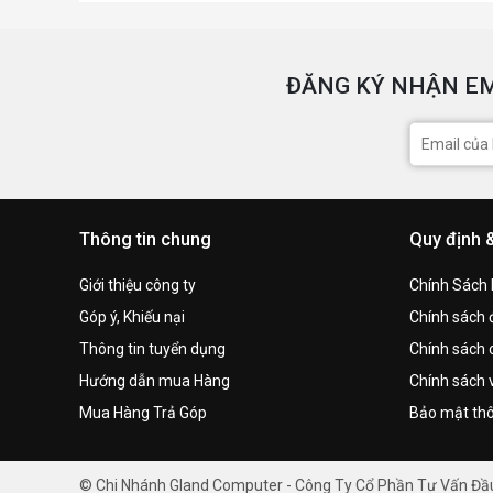
ĐĂNG KÝ NHẬN EM
Thông tin chung
Quy định 
Giới thiệu công ty
Chính Sách
Góp ý, Khiếu nại
Chính sách đ
Thông tin tuyển dụng
Chính sách 
Hướng dẫn mua Hàng
Chính sách 
Mua Hàng Trả Góp
Bảo mật thô
© Chi Nhánh Gland Computer - Công Ty Cổ Phần Tư Vấn Đ