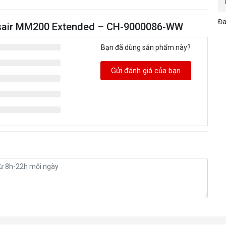
Đa
rsair MM200 Extended – CH-9000086-WW
Bạn đã dùng sản phẩm này?
Gửi đánh giá của bạn