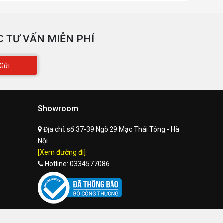
 TƯ VẤN MIỄN PHÍ
Gửi
Showroom
Địa chỉ:
số 37-39 Ngõ 29 Mạc Thái Tông - Hà
Nội.
[Xem đường đi]
Hotline:
0334577086