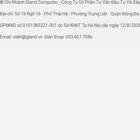
© Chi Nhánh Gland Computer - Công Ty Cổ Phần Tư Vấn Đầu Tư Và Xâ
Địa chỉ: Số 16 Ngõ 16 - Phố Thái Hà - Phường Trung Liệt - Quận Đống Đa 
GPĐKKD số 0101383221-001 do Sở KHĐT Tp.Hà Nội cấp ngày 12/8/202
Email: cskh@gland.vn. Điện thoại: 033.457.7086