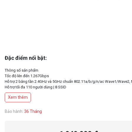
Đặc điểm nổi bật:
Thông số sản phẩm
Tốc độ lên đến 1.267Gbps
Hỗ trợ 2 băng tần 2.4GHz và 5GHz chuẩn 802.11a/b/g/n/ac Wave1/Wave2
Hỗ trợ tối đa 110 người dùng | 8 SSID
Nguồn POE: Không đi kèm
Xem thêm
Bảo hành:
36 Tháng