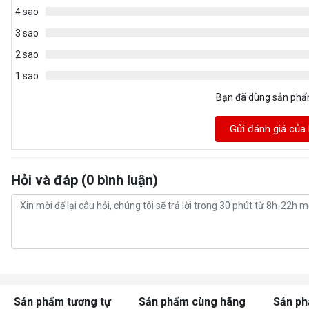
4 sao
3 sao
2 sao
1 sao
Bạn đã dùng sản ph
Gửi đánh giá của
Hỏi và đáp (0 bình luận)
Sản phẩm tương tự
Sản phẩm cùng hãng
Sản p