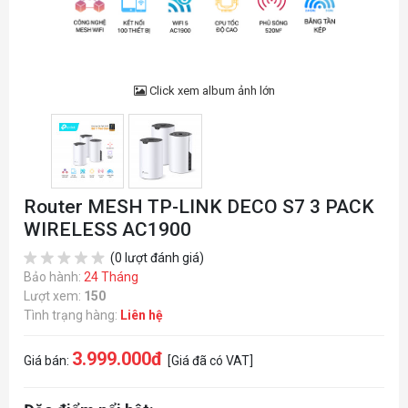
Click xem album ảnh lớn
Router MESH TP-LINK DECO S7 3 PACK
WIRELESS AC1900
(0 lượt đánh giá)
Bảo hành:
24 Tháng
Lượt xem:
150
Tình trạng hàng:
Liên hệ
3.999.000đ
Giá bán:
[Giá đã có VAT]