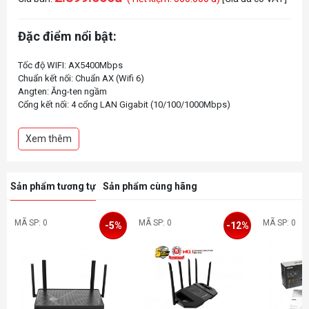
Đặc điểm nổi bật:
Tốc độ WIFI: AX5400Mbps
Chuẩn kết nối: Chuẩn AX (Wifi 6)
Angten: Ăng-ten ngầm
Cổng kết nối: 4 cổng LAN Gigabit (10/100/1000Mbps)
Xem thêm
Sản phẩm tương tự
Sản phẩm cùng hãng
MÃ SP: 0
MÃ SP: 0
MÃ SP: 0
-5%
-12%