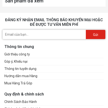
Sản phẩm đã xem
ĐĂNG KÝ NHẬN EMAIL THÔNG BÁO KHUYẾN MẠI HOẶC
ĐỂ ĐƯỢC TƯ VẤN MIỄN PHÍ
Gửi
Thông tin chung
Giới thiệu công ty
Góp ý, Khiếu nại
Thông tin tuyển dụng
Hướng dẫn mua Hàng
Mua Hàng Trả Góp
Quy định & chính sách
Chính Sách Bảo Hành