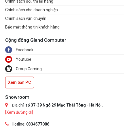
Chính sách đổi, trả lại hàng
Chính sách cho doanh nghiệp
Chính sách vận chuyển
Bảo mật thông tin khách hàng
Cộng đồng Gland Computer
Facebook
Youtube
Group Gaming
Xem bản PC
Showroom
Địa chỉ:
số 37-39 Ngõ 29 Mạc Thái Tông - Hà Nội.
[Xem đường đi]
Hotline:
0334577086