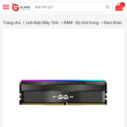
...
Trang chủ
Linh Kiện Máy Tính
RAM - Bộ nhớ trong
Ram Khác