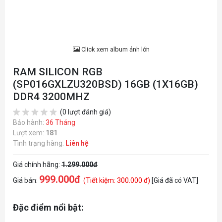
Click xem album ảnh lớn
RAM SILICON RGB
(SP016GXLZU320BSD) 16GB (1X16GB)
DDR4 3200MHZ
(0 lượt đánh giá)
Bảo hành:
36 Tháng
Lượt xem:
181
Tình trạng hàng:
Liên hệ
Giá chính hãng:
1.299.000đ
999.000đ
Giá bán:
(Tiết kiệm: 300.000 đ)
[Giá đã có VAT]
Đặc điểm nổi bật: