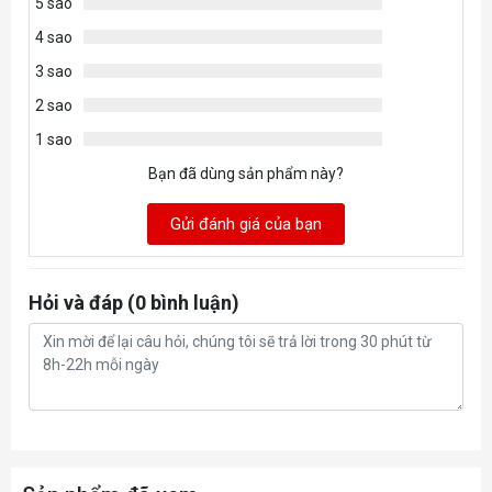
5 sao
4 sao
3 sao
2 sao
1 sao
Bạn đã dùng sản phẩm này?
Gửi đánh giá của bạn
Hỏi và đáp (0 bình luận)