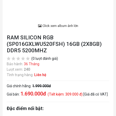
Click xem album ảnh lớn
RAM SILICON RGB
(SP016GXLWU520FSH) 16GB (2X8GB)
DDR5 5200MHZ
(0 lượt đánh giá)
Bảo hành:
36 Tháng
Lượt xem:
240
Tình trạng hàng:
Liên hệ
Giá chính hãng:
1.999.000đ
1.690.000đ
Giá bán:
(Tiết kiệm: 309.000 đ)
[Giá đã có VAT]
Đặc điểm nổi bật: