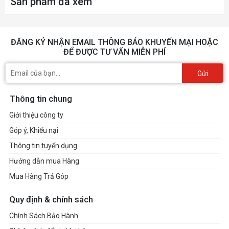
Sản phẩm đã xem
ĐĂNG KÝ NHẬN EMAIL THÔNG BÁO KHUYẾN MẠI HOẶC
ĐỂ ĐƯỢC TƯ VẤN MIỄN PHÍ
Gửi
Thông tin chung
Giới thiệu công ty
Góp ý, Khiếu nại
Thông tin tuyển dụng
Hướng dẫn mua Hàng
Mua Hàng Trả Góp
Quy định & chính sách
Chính Sách Bảo Hành