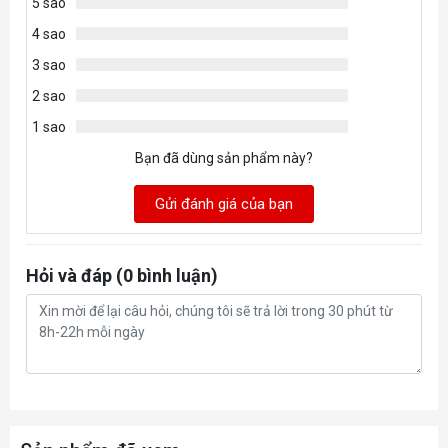
5 sao
4 sao
3 sao
2 sao
1 sao
Bạn đã dùng sản phẩm này?
Gửi đánh giá của bạn
Hỏi và đáp (0 bình luận)