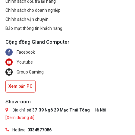
Chính sách đổi, trả lại hàng
Chính sách cho doanh nghiệp
Chính sách vận chuyển
Bảo mật thông tin khách hàng
Cộng đồng Gland Computer
Facebook
Youtube
Group Gaming
Xem bản PC
Showroom
Địa chỉ:
số 37-39 Ngõ 29 Mạc Thái Tông - Hà Nội.
[Xem đường đi]
Hotline:
0334577086