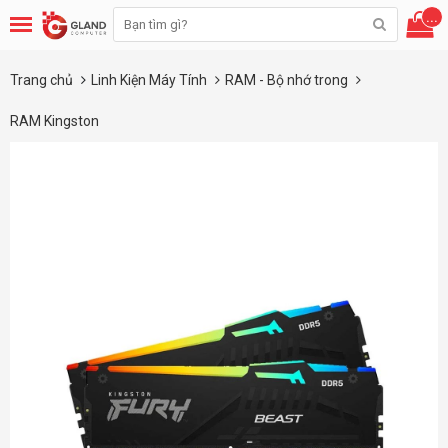
...
Trang chủ
Linh Kiện Máy Tính
RAM - Bộ nhớ trong
RAM Kingston