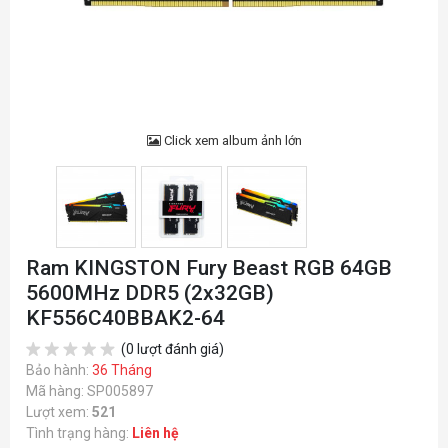
Click xem album ảnh lớn
Ram KINGSTON Fury Beast RGB 64GB
5600MHz DDR5 (2x32GB)
KF556C40BBAK2-64
(0 lượt đánh giá)
Bảo hành:
36 Tháng
Mã hàng: SP005897
Lượt xem:
521
Tình trạng hàng:
Liên hệ