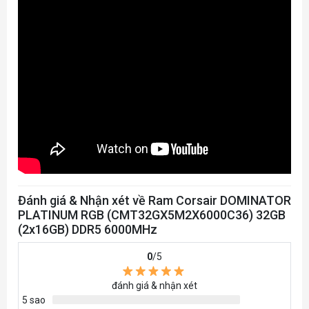
Đánh giá & Nhận xét về Ram Corsair DOMINATOR
PLATINUM RGB (CMT32GX5M2X6000C36) 32GB
(2x16GB) DDR5 6000MHz
0
/5
đánh giá & nhận xét
5 sao