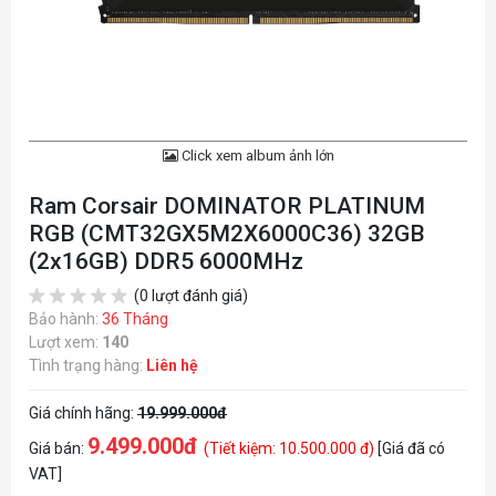
Click xem album ảnh lớn
Ram Corsair DOMINATOR PLATINUM
RGB (CMT32GX5M2X6000C36) 32GB
(2x16GB) DDR5 6000MHz
(0 lượt đánh giá)
Bảo hành:
36 Tháng
Lượt xem:
140
Tình trạng hàng:
Liên hệ
Giá chính hãng:
19.999.000đ
9.499.000đ
Giá bán:
(Tiết kiệm: 10.500.000 đ)
[Giá đã có
VAT]