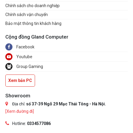
Chính sách cho doanh nghiệp
Chính sách vận chuyển
Bảo mật thông tin khách hàng
Cộng đồng Gland Computer
Facebook
Youtube
Group Gaming
Xem bản PC
Showroom
Địa chỉ:
số 37-39 Ngõ 29 Mạc Thái Tông - Hà Nội.
[Xem đường đi]
Hotline:
0334577086