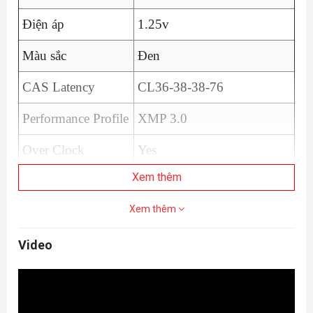
Điện áp
1.25v
Màu sắc
Đen
CAS Latency
CL36-38-38-76
Performance Profile
XMP 3.0
Over Clock
Yes
Xem thêm
Xem thêm
Video