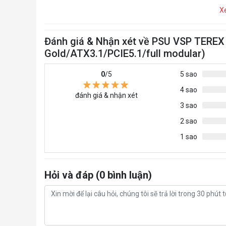
X
Đánh giá & Nhận xét về PSU VSP TEREX
Gold/ATX3.1/PCIE5.1/full modular)
0
/5
5 sao
4 sao
đánh giá & nhận xét
3 sao
2 sao
1 sao
Hỏi và đáp (0 bình luận)