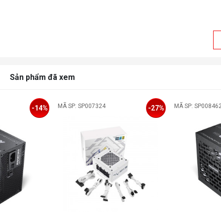
Sản phẩm đã xem
MÃ SP: SP007324
MÃ SP: SP00846
-14%
-27%