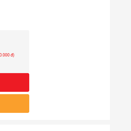
0.000 đ)