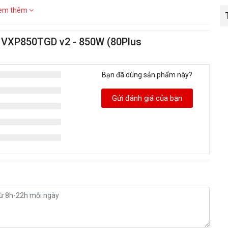
em thêm
 VXP850TGD v2 - 850W (80Plus
Bạn đã dùng sản phẩm này?
Gửi đánh giá của bạn