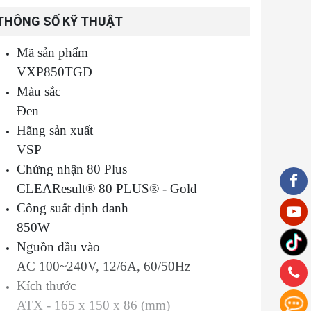
THÔNG SỐ KỸ THUẬT
Mã sản phẩm
VXP850TGD
Màu sắc
Đen
Hãng sản xuất
VSP
Chứng nhận 80 Plus
CLEAResult® 80 PLUS® - Gold
Công suất định danh
850W
Nguồn đầu vào
AC 100~240V, 12/6A, 60/50Hz
Kích thước
ATX - 165 x 150 x 86 (mm)