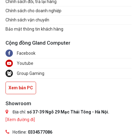
Chính sách đổi, trả lại hàng
Chính sách cho doanh nghiệp
Chính sách vận chuyển
Bảo mật thông tin khách hàng
Cộng đồng Gland Computer
Facebook
Youtube
Group Gaming
Xem bản PC
Showroom
Địa chỉ:
số 37-39 Ngõ 29 Mạc Thái Tông - Hà Nội.
[Xem đường đi]
Hotline:
0334577086