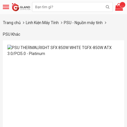
...
Trang chủ
Linh Kiện Máy Tính
PSU - Nguồn máy tính
PSU Khác