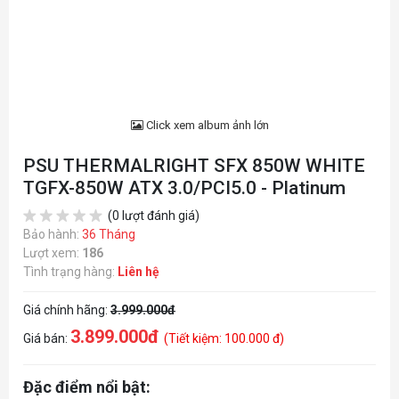
Click xem album ảnh lớn
PSU THERMALRIGHT SFX 850W WHITE
TGFX-850W ATX 3.0/PCI5.0 - Platinum
(0 lượt đánh giá)
Bảo hành:
36 Tháng
Lượt xem:
186
Tình trạng hàng:
Liên hệ
Giá chính hãng:
3.999.000đ
3.899.000đ
Giá bán:
(Tiết kiệm: 100.000 đ)
Đặc điểm nổi bật: