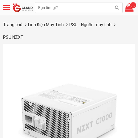
...
Trang chủ
Linh Kiện Máy Tính
PSU - Nguồn máy tính
PSU NZXT