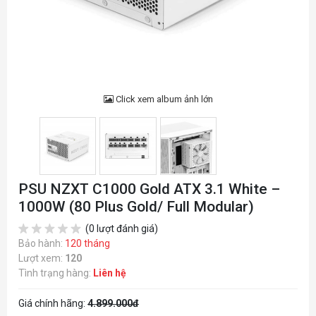
Click xem album ảnh lớn
PSU NZXT C1000 Gold ATX 3.1 White –
1000W (80 Plus Gold/ Full Modular)
(0 lượt đánh giá)
Bảo hành:
120 tháng
Lượt xem:
120
Tình trạng hàng:
Liên hệ
Giá chính hãng:
4.899.000đ