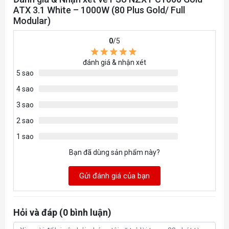
ATX 3.1 White – 1000W (80 Plus Gold/ Full
Modular)
0
/5
đánh giá & nhận xét
5 sao
4 sao
3 sao
2 sao
1 sao
Bạn đã dùng sản phẩm này?
Gửi đánh giá của bạn
Hỏi và đáp (0 bình luận)