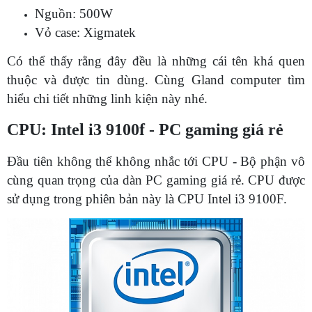
Nguồn: 500W
Vỏ case: Xigmatek
Có thể thấy rằng đây đều là những cái tên khá quen
thuộc và được tin dùng. Cùng Gland computer tìm
hiểu chi tiết những linh kiện này nhé.
CPU: Intel i3 9100f - PC gaming giá rẻ
Đầu tiên không thể không nhắc tới CPU - Bộ phận vô
cùng quan trọng của dàn PC gaming giá rẻ. CPU được
sử dụng trong phiên bản này là CPU Intel i3 9100F.