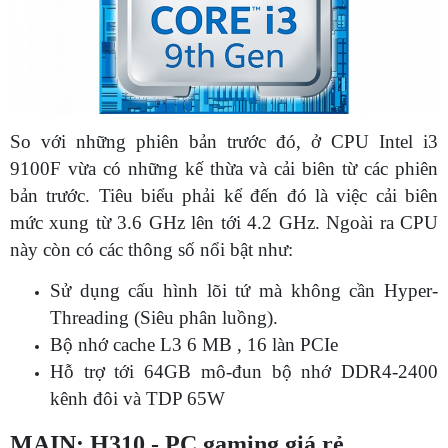
So với những phiên bản trước đó, ở CPU Intel i3
9100F vừa có những kế thừa và cải biên từ các phiên
bản trước. Tiêu biểu phải kể đến đó là việc cải biên
mức xung từ 3.6 GHz lên tới 4.2 GHz. Ngoài ra CPU
này còn có các thông số nổi bật như:
Sử dụng cấu hình lõi tứ mà không cần Hyper-
Threading (Siêu phân luồng).
Bộ nhớ cache L3 6 MB , 16 làn PCIe
Hỗ trợ tới 64GB mô-đun bộ nhớ DDR4-2400
kênh đôi và TDP 65W
MAIN: H310 - PC gaming giá rẻ