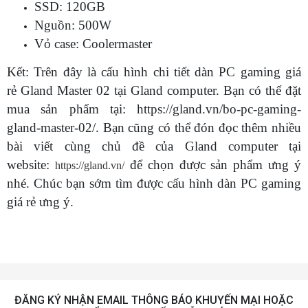
SSD: 120GB
Nguồn: 500W
Vỏ case: Coolermaster
Kết: Trên đây là cấu hình chi tiết dàn PC gaming giá
rẻ Gland Master 02 tại Gland computer. Bạn có thể đặt
mua sản phẩm tại: https://gland.vn/bo-pc-gaming-
gland-master-02/. Bạn cũng có thể đón đọc thêm nhiều
bài viết cùng chủ đề của Gland computer tại
website:
để chọn được sản phẩm ưng ý
https://gland.vn/
nhé. Chúc bạn sớm tìm được cấu hình dàn PC gaming
giá rẻ ưng ý.
ĐĂNG KÝ NHẬN EMAIL THÔNG BÁO KHUYẾN MẠI HOẶC