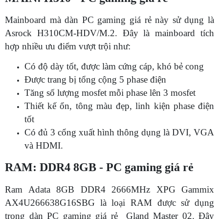
Mainboard mà dàn PC gaming giá rẻ này sử dụng là
Asrock H310CM-HDV/M.2. Đây là mainboard tích
hợp nhiều ưu điểm vượt trội như:
Có độ dày tốt, được làm cứng cáp, khó bẻ cong
Được trang bị tổng cộng 5 phase điện
Tăng số lượng mosfet mỗi phase lên 3 mosfet
Thiết kế ổn, tông màu đẹp, linh kiện phase điện
tốt
Có đủ 3 cổng xuất hình thông dụng là DVI, VGA
và HDMI.
RAM: DDR4 8GB - PC gaming giá rẻ
Ram Adata 8GB DDR4 2666MHz XPG Gammix
AX4U266638G16SBG là loại RAM được sử dụng
trong dàn PC gaming giá rẻ Gland Master 02. Đây