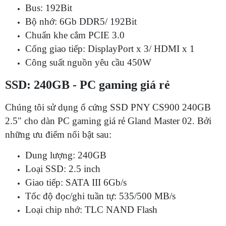
Bus: 192Bit
Bộ nhớ: 6Gb DDR5/ 192Bit
Chuẩn khe cắm PCIE 3.0
Cổng giao tiếp: DisplayPort x 3/ HDMI x 1
Công suất nguồn yêu cầu 450W
SSD: 240GB - PC gaming giá rẻ
Chúng tôi sử dụng ổ cứng SSD PNY CS900 240GB
2.5" cho dàn PC gaming giá rẻ Gland Master 02. Bởi
những ưu điểm nổi bật sau:
Dung lượng: 240GB
Loại SSD: 2.5 inch
Giao tiếp: SATA III 6Gb/s
Tốc độ đọc/ghi tuần tự: 535/500 MB/s
Loại chip nhớ: TLC NAND Flash