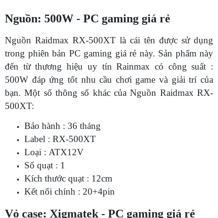
Nguồn: 500W - PC gaming giá rẻ
Nguồn Raidmax RX-500XT là cái tên được sử dụng
trong phiên bản PC gaming giá rẻ này. Sản phẩm này
đến từ thương hiệu uy tín Rainmax có công suất :
500W đáp ứng tốt nhu cầu chơi game và giải trí của
bạn. Một số thông số khác của Nguồn Raidmax RX-
500XT:
Bảo hành : 36 tháng
Label : RX-500XT
Loại : ATX12V
Số quạt : 1
Kích thước quạt : 12cm
Kết nối chính : 20+4pin
Vỏ case: Xigmatek - PC gaming giá rẻ