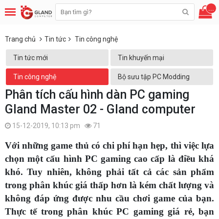
...
Trang chủ
Tin tức
Tin công nghệ
Tin tức mới
Tin khuyến mại
Tin công nghệ
Bộ sưu tập PC Modding
Phân tích cấu hình dàn PC gaming
Gland Master 02 - Gland computer
15-12-2019, 10:13 pm
71
Với những game thủ có chi phí hạn hẹp, thì việc lựa
chọn một cấu hình PC gaming cao cấp là điều khá
khó. Tuy nhiên, không phải tất cả các sản phẩm
trong phân khúc giá thấp hơn là kém chất lượng và
không đáp ứng được nhu cầu chơi game của bạn.
Thực tế trong phân khúc PC gaming giá rẻ, bạn