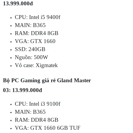
13.999.000đ
CPU: Intel i5 9400f
MAIN: B365
RAM: DDR4 8GB
VGA: GTX 1660
SSD: 240GB
Nguồn: 500W
Vỏ case: Xigmatek
Bộ PC Gaming giá rẻ Gland Master
03: 13.999.000đ
CPU: Intel i3 9100f
MAIN: B365
RAM: DDR4 8GB
VGA: GTX 1660 6GB TUF