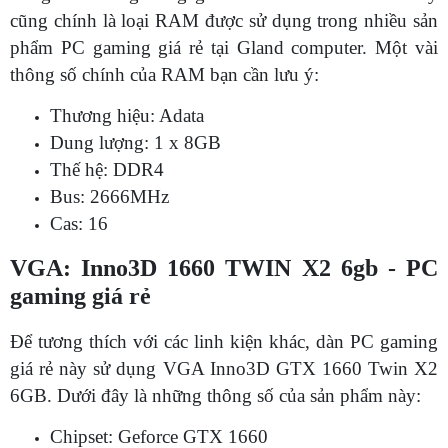
cũng chính là loại RAM được sử dụng trong nhiều sản
phẩm PC gaming giá rẻ tại Gland computer. Một vài
thông số chính của RAM bạn cần lưu ý:
Thương hiệu: Adata
Dung lượng: 1 x 8GB
Thế hệ: DDR4
Bus: 2666MHz
Cas: 16
VGA: Inno3D 1660 TWIN X2 6gb - PC
gaming giá rẻ
Để tương thích với các linh kiện khác, dàn PC gaming
giá rẻ này sử dụng VGA Inno3D GTX 1660 Twin X2
6GB. Dưới đây là những thông số của sản phẩm này:
Chipset: Geforce GTX 1660