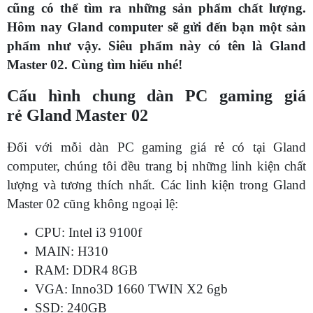
cũng có thể tìm ra những sản phẩm chất lượng.
Hôm nay Gland computer sẽ gửi đến bạn một sản
phẩm như vậy. Siêu phẩm này có tên là Gland
Master 02. Cùng tìm hiểu nhé!
Cấu hình chung dàn PC gaming giá
rẻ Gland Master 02
Đối với mỗi dàn PC gaming giá rẻ có tại Gland
computer, chúng tôi đều trang bị những linh kiện chất
lượng và tương thích nhất. Các linh kiện trong Gland
Master 02 cũng không ngoại lệ:
CPU: Intel i3 9100f
MAIN: H310
RAM: DDR4 8GB
VGA: Inno3D 1660 TWIN X2 6gb
SSD: 240GB