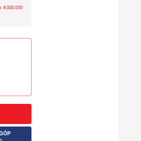
m: 4.000.000
 GÓP
0%