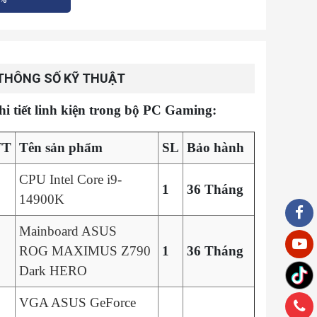
THÔNG SỐ KỸ THUẬT
hi tiết linh kiện trong bộ PC Gaming:
TT
Tên sản phẩm
SL
Bảo hành
CPU Intel Core i9-
1
36 Tháng
14900K
Mainboard ASUS
ROG MAXIMUS Z790
1
36 Tháng
Dark HERO
VGA ASUS GeForce