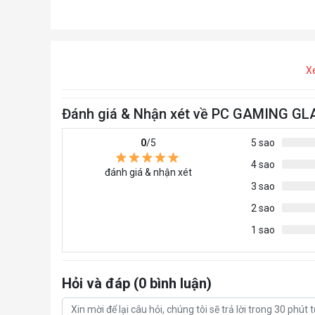
X
Đánh giá & Nhận xét về PC GAMING GL
0
/5
5 sao
4 sao
đánh giá & nhận xét
3 sao
2 sao
1 sao
Hỏi và đáp (0 bình luận)