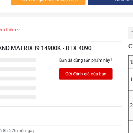
em thêm
C
AND MATRIX I9 14900K - RTX 4090
Bạn đã dùng sản phẩm này?
Gửi đánh giá của bạn
1
2