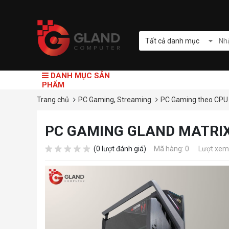
Tất cả danh mục
DANH MỤC SẢN
PHẨM
Trang chủ
PC Gaming, Streaming
PC Gaming theo CP
PC GAMING GLAND MATRIX 
(0 lượt đánh giá)
Mã hàng: 0
Lượt xem