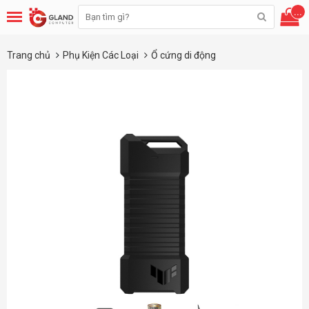
...
Trang chủ
Phụ Kiện Các Loại
Ổ cứng di động