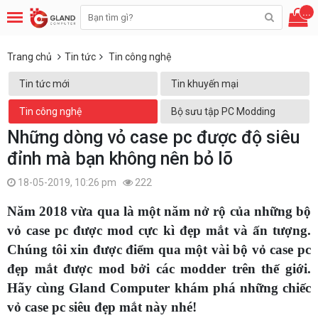
...
Trang chủ
Tin tức
Tin công nghệ
Tin tức mới
Tin khuyến mại
Tin công nghệ
Bộ sưu tập PC Modding
Những dòng vỏ case pc được độ siêu
đỉnh mà bạn không nên bỏ lõ
18-05-2019, 10:26 pm
222
Năm 2018 vừa qua là một năm nở rộ của những bộ
vỏ case pc được mod cực kì đẹp mắt và ấn tượng.
Chúng tôi xin được điểm qua một vài bộ vỏ case pc
đẹp mắt được mod bởi các modder trên thế giới.
Hãy cùng Gland Computer khám phá những chiếc
vỏ case pc siêu đẹp mắt này nhé!