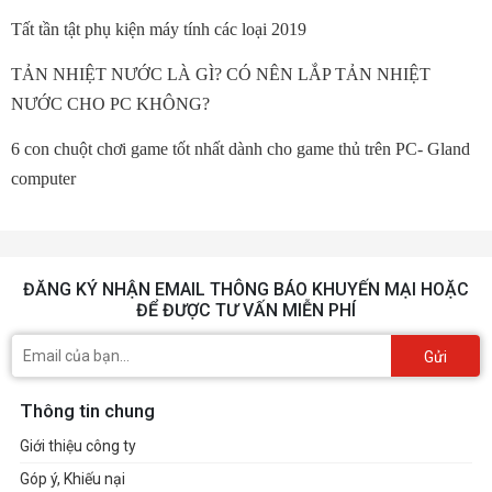
Tất tần tật phụ kiện máy tính các loại 2019
TẢN NHIỆT NƯỚC LÀ GÌ? CÓ NÊN LẮP TẢN NHIỆT
NƯỚC CHO PC KHÔNG?
6 con chuột chơi game tốt nhất dành cho game thủ trên PC- Gland
computer
ĐĂNG KÝ NHẬN EMAIL THÔNG BÁO KHUYẾN MẠI HOẶC
ĐỂ ĐƯỢC TƯ VẤN MIỄN PHÍ
Gửi
Thông tin chung
Giới thiệu công ty
Góp ý, Khiếu nại