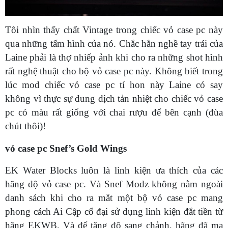
Tôi nhìn thấy chất Vintage trong chiếc vỏ case pc này
qua những tấm hình của nó. Chắc hẳn nghề tay trái của
Laine phải là thợ nhiếp ảnh khi cho ra những shot hình
rất nghệ thuật cho bộ vỏ case pc này. Không biết trong
lúc mod chiếc vỏ case pc tí hon này Laine có say
không vì thực sự dung dịch tản nhiệt cho chiếc vỏ case
pc có màu rất giống với chai rượu để bên cạnh (đùa
chút thôi)!
vỏ case pc Snef’s Gold Wings
EK Water Blocks luôn là linh kiện ưa thích của các
hãng độ vỏ case pc. Và Snef Modz không nằm ngoài
danh sách khi cho ra mắt một bộ vỏ case pc mang
phong cách Ai Cập cổ đại sử dụng linh kiện đắt tiền từ
hãng EKWB. Và để tăng độ sang chảnh, hãng đã mạ