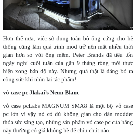
Hơn thế nữa, việc sử dụng toàn bộ ống cứng cho hệ
thống cũng làm quá trình mod trở nên mất nhiều thời
gian hơn so với ống mềm. Peter Brands đã tiêu tốn
ngày nghỉ cuối tuần của gần 9 tháng ròng mới thực
hiện xong bản độ này. Nhưng quả thật là đáng bỏ ra
công sức khi nhìn lại tác phẩm!
vỏ case pc Jlakai’s Neun Blanc
vỏ case pcLabs MAGNUM SMA8 là một bộ vỏ case
pc lớn vì vậy nó có đủ không gian cho dân modder
thỏa sức sáng tạo, những sản phẩm vỏ case pc của hãng
này thường có giá không hề dễ chịu chút nào.