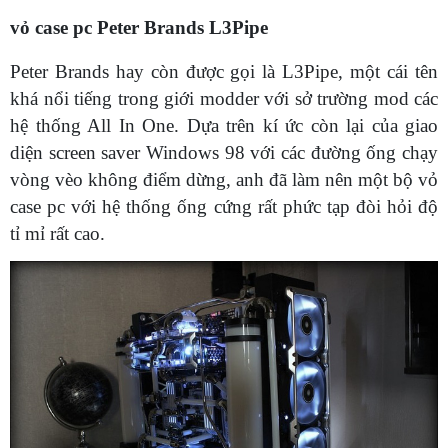
vỏ case pc Peter Brands L3Pipe
Peter Brands hay còn được gọi là L3Pipe, một cái tên
khá nổi tiếng trong giới modder với sở trường mod các
hệ thống All In One. Dựa trên kí ức còn lại của giao
diện screen saver Windows 98 với các đường ống chạy
vòng vèo không điểm dừng, anh đã làm nên một bộ vỏ
case pc với hệ thống ống cứng rất phức tạp đòi hỏi độ
tỉ mỉ rất cao.