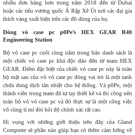
nhiều đơn hàng hơn trong năm 2018 đến từ Dubai
hoặc các tiểu vương quốc Ả Rập Xê Út nơi các đại gia
thích vàng xuất hiện trên các đồ dùng của họ.
Dòng vỏ case pc p0Pe’s HEX GEAR R40
Engineering Station
Bộ vỏ case pc cuối cùng nằm trong bản danh sách là
một chiếc vỏ case pc khá độc đáo đến từ team HEX
GEAR. Điểm đặc biệt của chiếc vỏ case pc này là toàn
bộ mặt sau của vỏ vỏ case pc đóng vai trò là một tank
chứa dung dịch tản nhiệt cho hệ thống. Và p0Pe, một
thành viên trong team đã tự tay thiết kế và thi công nên
toàn bộ vỏ vỏ case pc và đó thực sự là một công việc
vô cùng tỉ mỉ đòi hỏi độ chính xác rất cao.
Hi vọng với những giới thiệu trên đây của Gland
Computer sẽ phần nào giúp bạn có thêm cảm hứng về