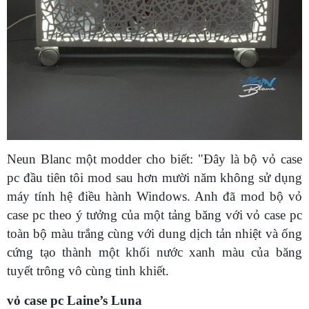
Neun Blanc một modder cho biết: "Đây là bộ vỏ case
pc đầu tiên tôi mod sau hơn mười năm không sử dụng
máy tính hệ điều hành Windows. Anh đã mod bộ vỏ
case pc theo ý tưởng của một tảng băng với vỏ case pc
toàn bộ màu trắng cùng với dung dịch tản nhiệt và ống
cứng tạo thành một khối nước xanh màu của băng
tuyết trông vô cùng tinh khiết.
vỏ case pc Laine’s Luna