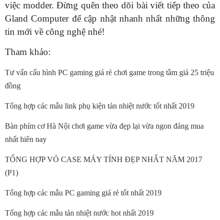
việc modder. Đừng quên theo dõi bài viết tiếp theo của
Gland Computer để cập nhật nhanh nhất những thông
tin mới về công nghệ nhé!
Tham khảo:
Tư vấn cấu hình PC gaming giá rẻ chơi game trong tầm giá 25 triệu
đồng
Tổng hợp các mẫu link phụ kiện tản nhiệt nước tốt nhất 2019
Bàn phím cơ Hà Nội chơi game vừa đẹp lại vừa ngon đáng mua
nhất hiên nay
TỔNG HỢP VỎ CASE MÁY TÍNH ĐẸP NHẤT NĂM 2017
(P1)
Tổng hợp các mẫu PC gaming giá rẻ tốt nhất 2019
Tổng hợp các mẫu tản nhiệt nước hot nhất 2019