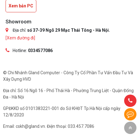
Xem bản PC
Showroom
Địa chỉ:
số 37-39 Ngõ 29 Mạc Thái Tông - Hà Nội.
[Xem đường đi]
Hotline:
0334577086
© Chi Nhánh Gland Computer - Công Ty Cổ Phần Tư Vấn Đầu Tư Và
Xây Dựng HVD
Địa chỉ: Số 16 Ngõ 16 - Phố Thái Hà - Phường Trung Liệt - Quận Đống
Đa - Hà Nội
GPĐKKD số 0101383221-001 do Sở KHĐT Tp.Hà Nội cấp ngày
12/8/2020
Email: cskh@gland.vn. Điện thoại: 033.457.7086