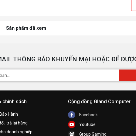
Sản phẩm đã xem
AIL THÔNG BÁO KHUYẾN MẠI HOẶC ĐỂ ĐƯỢC
& chính sách
Cộng đồng Gland Computer
 Bảo Hành
Facebook
ổi, trả lại hàng
Youtube
cho doanh nghiệp
Group Gaming