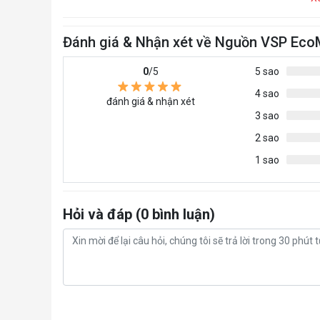
Đánh giá & Nhận xét về Nguồn VSP Ec
0
/5
5 sao
4 sao
đánh giá & nhận xét
3 sao
2 sao
1 sao
Hỏi và đáp (0 bình luận)