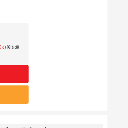
0 đ)
[Giá đã