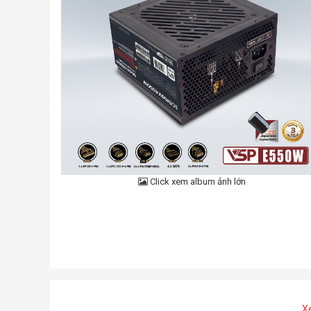
Click xem album ảnh lớn
X