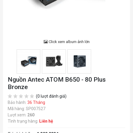
Click xem album ảnh lớn
Nguồn Antec ATOM B650 - 80 Plus
Bronze
(0 lượt đánh giá)
Bảo hành:
36 Tháng
Mã hàng: SP007527
Lượt xem:
260
Tình trạng hàng:
Liên hệ