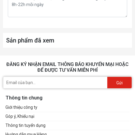
Sản phẩm đã xem
ĐĂNG KÝ NHẬN EMAIL THÔNG BÁO KHUYẾN MẠI HOẶC
ĐỂ ĐƯỢC TƯ VẤN MIỄN PHÍ
Gửi
Thông tin chung
Giới thiệu công ty
Góp ý, Khiếu nại
Thông tin tuyển dụng
Hướng dẫn mua Hàng