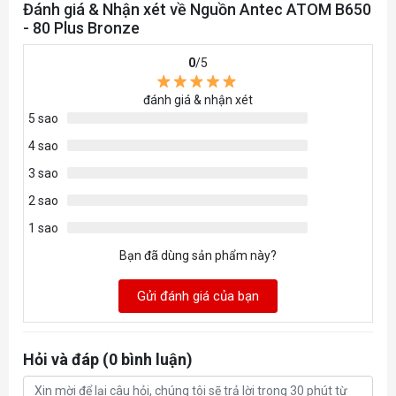
Đánh giá & Nhận xét về Nguồn Antec ATOM B650
- 3 x Molex
- 80 Plus Bronze
0
/5
đánh giá & nhận xét
5 sao
4 sao
3 sao
2 sao
1 sao
Bạn đã dùng sản phẩm này?
Gửi đánh giá của bạn
Hỏi và đáp (0 bình luận)