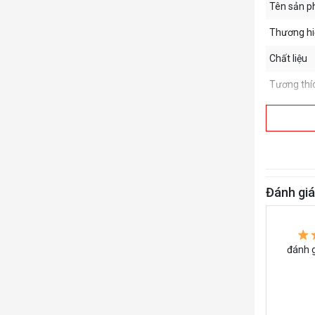
Tên sản 
Thương hi
Chất liệu
Tương thí
Đánh gi
đánh g