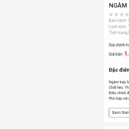
NGÀM 
Bảo hành:
Lượt xem:
Tình trạng
Giá chính 
1
Giá bán:
Đặc điểm
Ngàm kẹp b
Chất liệu: T
Điều chỉnh 
Phù hợp với 
Xem thê