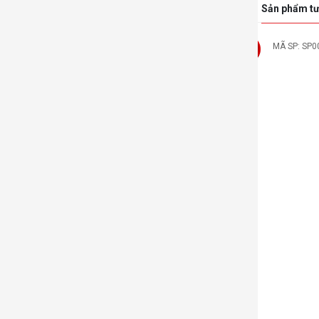
Sản phẩm tư
MÃ SP: SP0
-19%