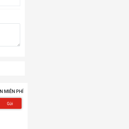
N MIỄN PHÍ
Gửi