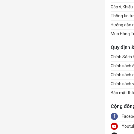
Góp ý, Khiếu 
Thông tin t
Hướng dẫn 
Mua Hàng T
Quy định 
Chính Sách
Chính sách đổ
Chính sách 
Chính sách 
Bảo mật thô
Cộng đồn
Faceb
Youtu