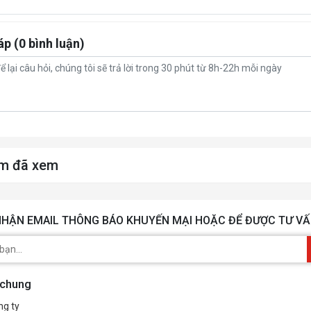
áp (0 bình luận)
m đã xem
HẬN EMAIL THÔNG BÁO KHUYẾN MẠI HOẶC ĐỂ ĐƯỢC TƯ VẤ
 chung
ng ty