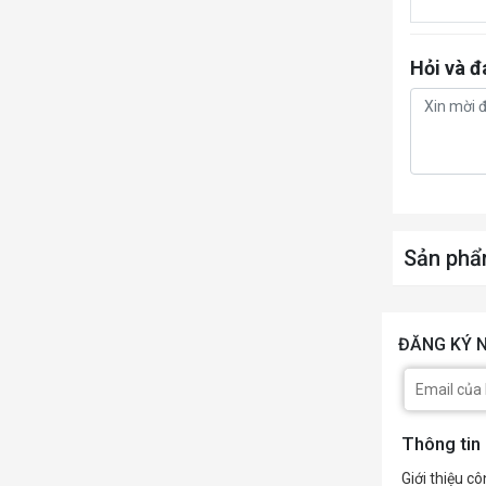
Hỏi và đ
Sản phẩ
ĐĂNG KÝ N
Thông tin
Giới thiệu cô