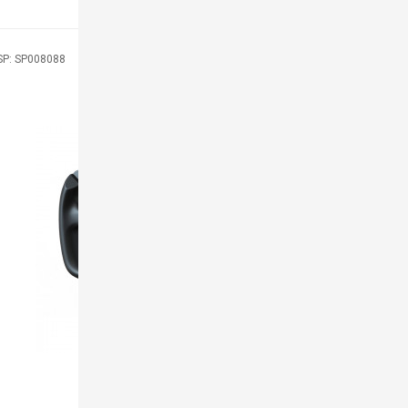
SP: SP008088
MÃ SP: 0