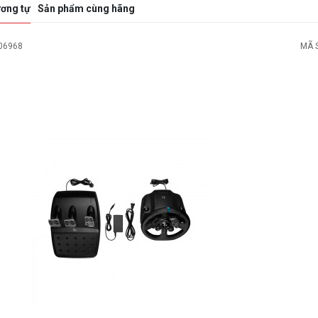
ơng tự
Sản phẩm cùng hãng
06968
MÃ 