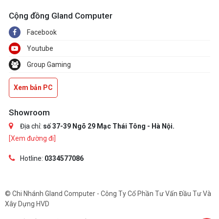
Cộng đồng Gland Computer
Facebook
Youtube
Group Gaming
Xem bản PC
Showroom
Địa chỉ:
số 37-39 Ngõ 29 Mạc Thái Tông - Hà Nội.
[Xem đường đi]
Hotline:
0334577086
© Chi Nhánh Gland Computer - Công Ty Cổ Phần Tư Vấn Đầu Tư Và
Xây Dựng HVD