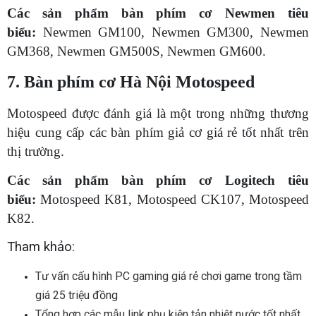
Các sản phẩm bàn phím cơ Newmen tiêu
biểu:
Newmen GM100, Newmen GM300, Newmen
GM368, Newmen GM500S, Newmen GM600.
7. Bàn phím cơ Hà Nội Motospeed
Motospeed được đánh giá là một trong những thương
hiệu cung cấp các bàn phím giả cơ giá rẻ tốt nhất trên
thị trường.
Các sản phẩm bàn phím cơ Logitech tiêu
biểu:
Motospeed K81, Motospeed CK107, Motospeed
K82.
Tham khảo:
Tư vấn cấu hình PC gaming giá rẻ chơi game trong tầm
giá 25 triệu đồng
Tổng hợp các mẫu link phụ kiện tản nhiệt nước tốt nhất