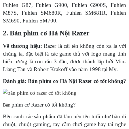
Fuhlen G87, Fuhlen G900, Fuhlen G900S, Fuhlen
M87S, Fuhlen SM680R, Fuhlen SM681R, Fuhlen
SM690, Fuhlen SM700.
2. Bàn phím cơ Hà Nội Razer
Về thương hiệu:
Razer là cái tên không còn xa lạ với
chúng ta, đặc biệt là các game thủ với logo mang tính
biểu tượng là con rắn 3 đầu, được thành lập bởi Min-
Liang Tan và Robert Krakoff vào năm 1998 tại Mỹ.
Đánh giá: Bàn phím cơ Hà Nội Razer có tốt không?
phím cơ Razer có tốt không?
Bàn
Bên cạnh các sản phẩm đã làm nên tên tuổi như bàn di
chuột, chuột gaming, tay cầm chơi game hay tai nghe