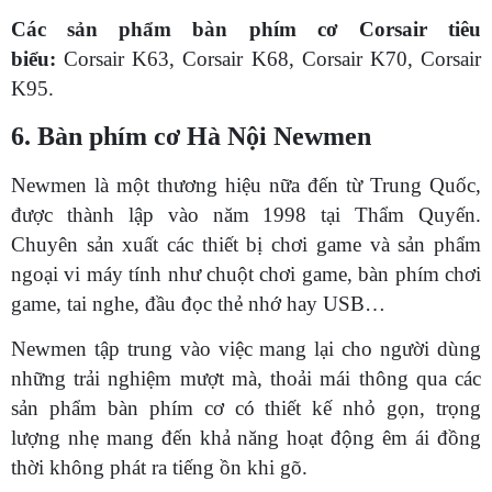
Các sản phẩm bàn phím cơ Corsair tiêu
biểu:
Corsair K63, Corsair K68, Corsair K70, Corsair
K95.
6. Bàn phím cơ Hà Nội Newmen
Newmen là một thương hiệu nữa đến từ Trung Quốc,
được thành lập vào năm 1998 tại Thẩm Quyến.
Chuyên sản xuất các thiết bị chơi game và sản phẩm
ngoại vi máy tính như chuột chơi game, bàn phím chơi
game, tai nghe, đầu đọc thẻ nhớ hay USB…
Newmen tập trung vào việc mang lại cho người dùng
những trải nghiệm mượt mà, thoải mái thông qua các
sản phẩm bàn phím cơ có thiết kế nhỏ gọn, trọng
lượng nhẹ mang đến khả năng hoạt động êm ái đồng
thời không phát ra tiếng ồn khi gõ.