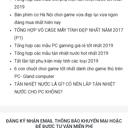
2019
Bàn phím cơ Hà Nội chơi game vừa đẹp lại vừa ngon
đáng mua nhất hiên nay
TỔNG HỢP VỎ CASE MÁY TÍNH ĐẸP NHẤT NĂM 2017
(P1)
Tổng hợp các mẫu PC gaming giá rẻ tốt nhất 2019
Tổng hợp các mẫu tản nhiệt nước hot nhất 2019
Tất tần tật phụ kiện máy tính các loại 2019
6 con chuột chơi game tốt nhất dành cho game thủ trên
PC- Gland computer
TẢN NHIỆT NƯỚC LÀ GÌ? CÓ NÊN LẮP TẢN NHIỆT
NƯỚC CHO PC KHÔNG?
ĐĂNG KÝ NHẬN EMAIL THÔNG BÁO KHUYẾN MẠI HOẶC
ĐỂ ĐƯỢC TƯ VẤN MIỄN PHÍ