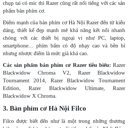
chụp tai có mic thì Razer cũng rất nổi tiếng với các sản
phẩm bàn phím cơ.
Điểm mạnh của bàn phím cơ Hà Nội Razer đến từ kiểu
dáng, thiết kế đẹp mạnh mẽ khả năng kết nối nhanh
chóng với các thiết bị ngoại vi như PC, laptop,
smartphone… phím bấm có độ nhạy cao và bền bỉ
nhưng nhược điểm là mức giá khá cao.
Các sản phẩm bàn phím cơ Razer tiêu biểu:
Razer
Blackwidow Chroma V2, Razer Blackwidow
Tournament 2014, Razer Blackwidow Tournament
Edition, Razer Blackwidow Ultimate, Razer
Blackwidow X Chroma.
3. Bàn phím cơ Hà Nội Filco
Filco được biết đến như là một trong những thương