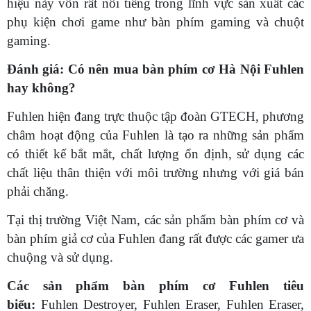
hiệu này vốn rất nổi tiếng trong lĩnh vực sản xuất các
phụ kiện chơi game như bàn phím gaming và chuột
gaming.
Đánh giá: Có nên mua bàn phím cơ Hà Nội Fuhlen
hay không?
Fuhlen hiện đang trực thuộc tập đoàn GTECH, phương
châm hoạt động của Fuhlen là tạo ra những sản phẩm
có thiết kế bắt mắt, chất lượng ổn định, sử dụng các
chất liệu thân thiện với môi trường nhưng với giá bán
phải chăng.
Tại thị trường Việt Nam, các sản phẩm bàn phím cơ và
bàn phím giả cơ của Fuhlen đang rất được các gamer ưa
chuộng và sử dụng.
Các sản phẩm bàn phím cơ Fuhlen tiêu
biểu:
Fuhlen Destroyer, Fuhlen Eraser, Fuhlen Eraser,