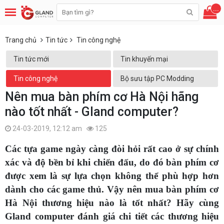
...
Trang chủ
Tin tức
Tin công nghệ
Tin tức mới
Tin khuyến mại
Tin công nghệ
Bộ sưu tập PC Modding
Nên mua bàn phím cơ Hà Nội hãng
nào tốt nhất - Gland computer?
24-03-2019, 12:12 am
125
Các tựa game ngày càng đòi hỏi rất cao ở sự chính
xác và độ bền bỉ khi chiến đấu, do đó bàn phím cơ
được xem là sự lựa chọn không thể phù hợp hơn
dành cho các game thủ. Vậy nên mua bàn phím cơ
Hà Nội thương hiệu nào là tốt nhất? Hãy cùng
Gland computer đánh giá chi tiết các thương hiệu