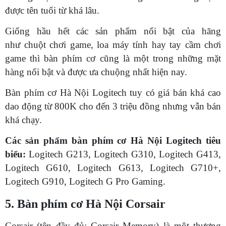
được tên tuổi từ khá lâu.
Giống hầu hết các sản phẩm nổi bật của hãng
như chuột chơi game, loa máy tính hay tay cầm chơi
game thì bàn phím cơ cũng là một trong những mặt
hàng nổi bật và được ưa chuộng nhất hiện nay.
Bàn phím cơ Hà Nội Logitech tuy có giá bán khá cao
dao động từ 800K cho đến 3 triệu đồng nhưng vẫn bán
khá chạy.
Các sản phẩm bàn phím cơ Hà Nội Logitech tiêu
biểu:
Logitech G213, Logitech G310, Logitech G413,
Logitech G610, Logitech G613, Logitech G710+,
Logitech G910, Logitech G Pro Gaming.
5. Bàn phím cơ Hà Nội Corsair
Corsair (tên đầy đủ: Corsair Memory) là một thương