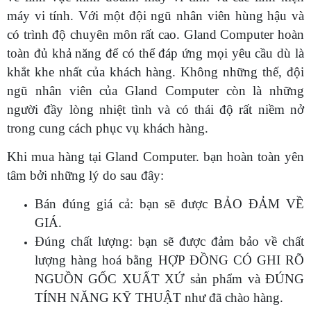
máy vi tính. Với một đội ngũ nhân viên hùng hậu và
có trình độ chuyên môn rất cao. Gland Computer hoàn
toàn đủ khả năng để có thể đáp ứng mọi yêu cầu dù là
khắt khe nhất của khách hàng. Không những thế, đội
ngũ nhân viên của Gland Computer còn là những
người đầy lòng nhiệt tình và có thái độ rất niềm nở
trong cung cách phục vụ khách hàng.
Khi mua hàng tại Gland Computer. bạn hoàn toàn yên
tâm bởi những lý do sau đây:
Bán đúng giá cả: bạn sẽ được BẢO ĐẢM VỀ
GIÁ.
Đúng chất lượng: bạn sẽ được đảm bảo về chất
lượng hàng hoá bằng HỢP ĐỒNG CÓ GHI RÕ
NGUỒN GỐC XUẤT XỨ sản phẩm và ĐÚNG
TÍNH NĂNG KỸ THUẬT như đã chào hàng.