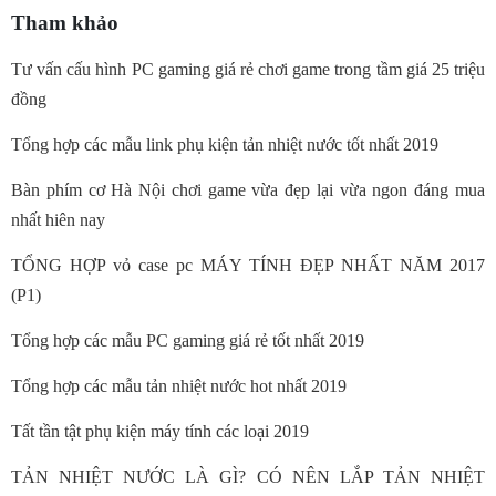
Tham khảo
Tư vấn cấu hình PC gaming giá rẻ chơi game trong tầm giá 25 triệu
đồng
Tổng hợp các mẫu link phụ kiện tản nhiệt nước tốt nhất 2019
Bàn phím cơ Hà Nội chơi game vừa đẹp lại vừa ngon đáng mua
nhất hiên nay
TỔNG HỢP vỏ case pc MÁY TÍNH ĐẸP NHẤT NĂM 2017
(P1)
Tổng hợp các mẫu PC gaming giá rẻ tốt nhất 2019
Tổng hợp các mẫu tản nhiệt nước hot nhất 2019
Tất tần tật phụ kiện máy tính các loại 2019
TẢN NHIỆT NƯỚC LÀ GÌ? CÓ NÊN LẮP TẢN NHIỆT