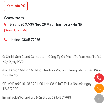
Xem bản PC
Showroom
Địa chỉ:
số 37-39 Ngõ 29 Mạc Thái Tông - Hà Nội.
[Xem đường đi]
Hotline:
0334577086
© Chi Nhánh Gland Computer - Công Ty Cổ Phần Tư Vấn Đầu Tư Và
Xây Dựng HVD
Địa chỉ: Số 16 Ngõ 16 - Phố Thái Hà - Phường Trung Liệt - Quận Đống
Đa - Hà Nội
GPĐKKD số 0101383221-001 do Sở KHĐT Tp.Hà Nội cấp ngày
12/8/2020
Email: cskh@gland.vn. Điện thoại: 033.457.7086