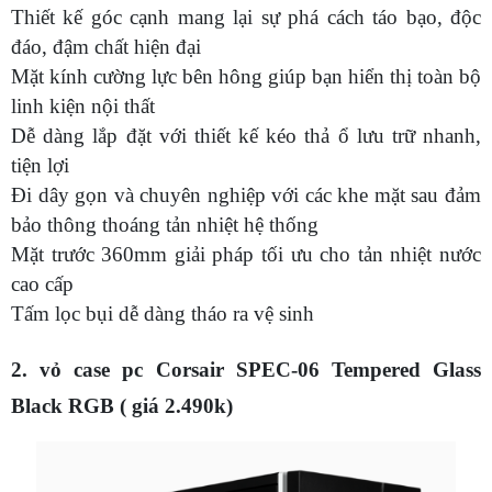
Thiết kế góc cạnh mang lại sự phá cách táo bạo, độc
đáo, đậm chất hiện đại
Mặt kính cường lực bên hông giúp bạn hiển thị toàn bộ
linh kiện nội thất
Dễ dàng lắp đặt với thiết kế kéo thả ổ lưu trữ nhanh,
tiện lợi
Đi dây gọn và chuyên nghiệp với các khe mặt sau đảm
bảo thông thoáng tản nhiệt hệ thống
Mặt trước 360mm giải pháp tối ưu cho tản nhiệt nước
cao cấp
Tấm lọc bụi dễ dàng tháo ra vệ sinh
2. vỏ case pc Corsair SPEC-06 Tempered Glass
Black RGB ( giá 2.490k)