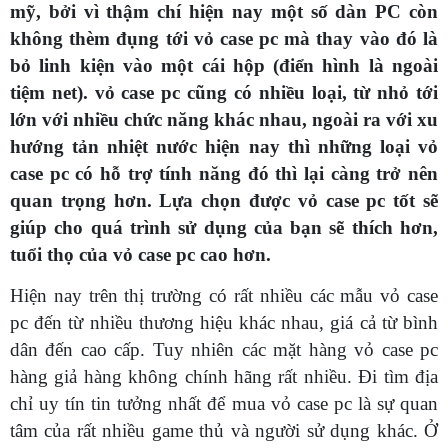
mỹ, bởi vì thậm chí hiện nay một số dàn PC còn
không thèm đụng tới vỏ case pc mà thay vào đó là
bỏ linh kiện vào một cái hộp (điển hình là ngoài
tiệm net). vỏ case pc cũng có nhiều loại, từ nhỏ tới
lớn với nhiều chức năng khác nhau, ngoài ra với xu
hướng tản nhiệt nước hiện nay thì những loại vỏ
case pc có hỗ trợ tính năng đó thì lại càng trở nên
quan trọng hơn. Lựa chọn được vỏ case pc tốt sẽ
giúp cho quá trình sử dụng của bạn sẽ thích hơn,
tuổi thọ của vỏ case pc cao hơn.
Hiện nay trên thị trường có rất nhiều các mẫu vỏ case
pc đến từ nhiều thương hiệu khác nhau, giá cả từ bình
dân đến cao cấp. Tuy nhiên các mặt hàng vỏ case pc
hàng giả hàng không chính hãng rất nhiều. Đi tìm địa
chỉ uy tín tin tưởng nhất để mua vỏ case pc là sự quan
tâm của rất nhiều game thủ và người sử dụng khác. Ở