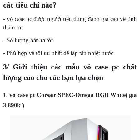
các tiêu chí nào?
- vỏ case pc được người tiêu dùng đánh giá cao về tính
thẩm mĩ
- Số lượng bán ra tốt
- Phù hợp và tối ưu nhất để lắp tản nhiệt nước
3/ Giới thiệu các mẫu vỏ case pc chất
lượng cao cho các bạn lựa chọn
1. vỏ case pc Corsair SPEC-Omega RGB White( giá
3.890k )