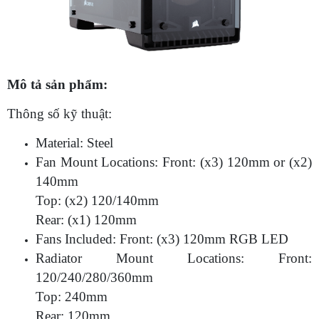
Mô tả sản phẩm:
Thông số kỹ thuật:
Material: Steel
Fan Mount Locations: Front: (x3) 120mm or (x2)
140mm
Top: (x2) 120/140mm
Rear: (x1) 120mm
Fans Included: Front: (x3) 120mm RGB LED
Radiator Mount Locations: Front:
120/240/280/360mm
Top: 240mm
Rear: 120mm