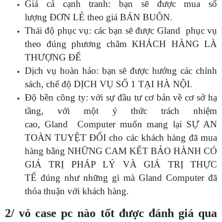
Giá cả cạnh tranh: bạn sẽ được mua số
lượng ĐƠN LẺ theo giá BÁN BUÔN.
Thái độ phục vụ: các bạn sẽ được Gland phục vụ
theo đúng phương châm KHÁCH HÀNG LÀ
THƯỢNG ĐẾ
Dịch vụ hoàn hảo: bạn sẽ được hưởng các chính
sách, chế độ DỊCH VỤ SỐ 1 TẠI HÀ NỘI.
Độ bền công ty: với sự đầu tư cơ bản về cơ sở hạ
tầng, với một ý thức trách nhiệm
cao, Gland Computer muốn mang lại SỰ AN
TOÀN TUYỆT ĐỐI cho các khách hàng đã mua
hàng bằng NHỮNG CAM KẾT BẢO HÀNH CÓ
GIÁ TRỊ PHÁP LÝ VÀ GIÁ TRỊ THỰC
TẾ đúng như những gì mà Gland Computer đã
thỏa thuận với khách hàng.
2/ vỏ case pc nào tốt được đánh giá qua