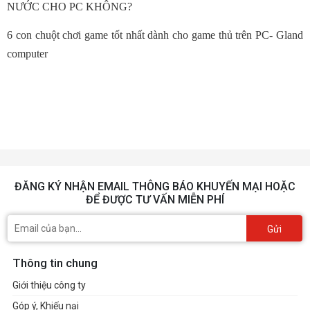
NƯỚC CHO PC KHÔNG?
6 con chuột chơi game tốt nhất dành cho game thủ trên PC- Gland
computer
ĐĂNG KÝ NHẬN EMAIL THÔNG BÁO KHUYẾN MẠI HOẶC
ĐỂ ĐƯỢC TƯ VẤN MIỄN PHÍ
Gửi
Thông tin chung
Giới thiệu công ty
Góp ý, Khiếu nại