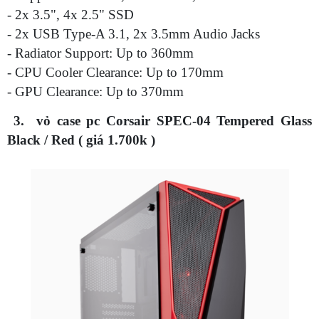
- 2x 3.5", 4x 2.5" SSD
- 2x USB Type‐A 3.1, 2x 3.5mm Audio Jacks
- Radiator Support: Up to 360mm
- CPU Cooler Clearance: Up to 170mm
- GPU Clearance: Up to 370mm
3. vỏ case pc Corsair SPEC-04 Tempered Glass
Black / Red ( giá 1.700k )