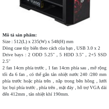
Mô tả sản phẩm:
Size : 512(L) x 235(W) x 548(H) mm
Dòng case tùy biến theo cách của bạn , USB 3.0 x 2
Drive bays : 2 ODD 5.25" , 5 HDD 3.5" , 2+5 SSD
2.5"
2 fan 14cm phía trước , 1 fan 14cm phía sau , mở rộng
tối đa 6 fan , có thể gắn tản nhiệt nước 240 /280 mm
phía trước hoặc phía trên , nắp trong bên hông , lưới
lọc bụi phía trước , phía trên , mặt đáy , hỗ trợ VGA dài
đến 412mm , tản nhiệt khí 190mm.