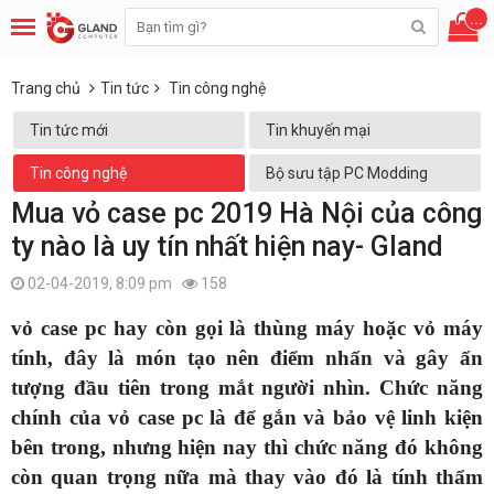
...
Trang chủ
Tin tức
Tin công nghệ
Tin tức mới
Tin khuyến mại
Tin công nghệ
Bộ sưu tập PC Modding
Mua vỏ case pc 2019 Hà Nội của công
ty nào là uy tín nhất hiện nay- Gland
02-04-2019, 8:09 pm
158
vỏ case pc hay còn gọi là thùng máy hoặc vỏ máy
tính, đây là món tạo nên điểm nhấn và gây ấn
tượng đầu tiên trong mắt người nhìn. Chức năng
chính của vỏ case pc là để gắn và bảo vệ linh kiện
bên trong, nhưng hiện nay thì chức năng đó không
còn quan trọng nữa mà thay vào đó là tính thẩm