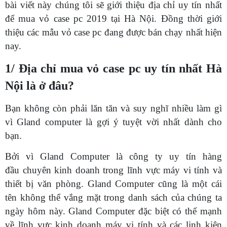
bài viết này chúng tôi sẽ giới thiệu địa chỉ uy tín nhất
để mua vỏ case pc 2019 tại Hà Nội. Đồng thời giới
thiệu các mẫu vỏ case pc đang được bán chạy nhất hiện
nay.
1/ Địa chỉ mua vỏ case pc uy tín nhất Hà
Nội là ở đâu?
Bạn không còn phải lăn tăn và suy nghĩ nhiều làm gì
vì Gland computer là gợi ý tuyệt vời nhất dành cho
bạn.
Bởi vì Gland Computer là công ty uy tín hàng
đầu chuyên kinh doanh trong lĩnh vực máy vi tính và
thiết bị văn phòng. Gland Computer cũng là một cái
tên không thể vắng mặt trong danh sách của chúng ta
ngày hôm này. Gland Computer đặc biệt có thế mạnh
về lĩnh vực kinh doanh máy vi tính và các linh kiện