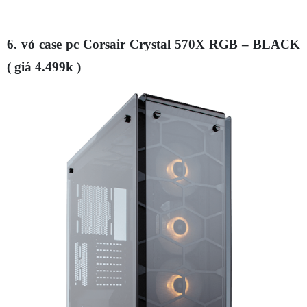
6. vỏ case pc Corsair Crystal 570X RGB – BLACK
( giá 4.499k )