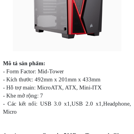
Mô tả sản phẩm:
- Form Factor: Mid-Tower
- Kích thước: 492mm x 201mm x 433mm
- Hỗ trợ main: MicroATX, ATX, Mini-ITX
- Khe mở rộng: 7
- Các kết nối: USB 3.0 x1,USB 2.0 x1,Headphone,
Micro