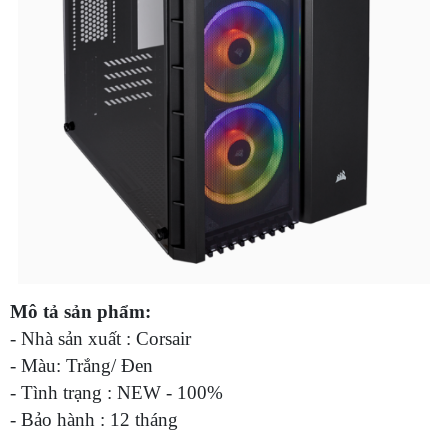
Mô tả sản phẩm:
- Nhà sản xuất : Corsair
- Màu: Trắng/ Đen
- Tình trạng : NEW - 100%
- Bảo hành : 12 tháng