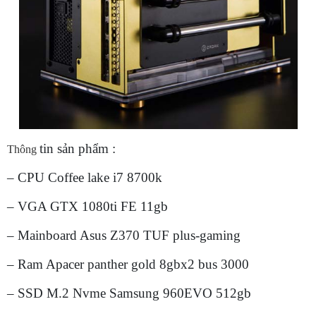
tin sản phẩm :
Thông
– CPU Coffee lake i7 8700k
– VGA GTX 1080ti FE 11gb
– Mainboard Asus Z370 TUF plus-gaming
– Ram Apacer panther gold 8gbx2 bus 3000
– SSD M.2 Nvme Samsung 960EVO 512gb