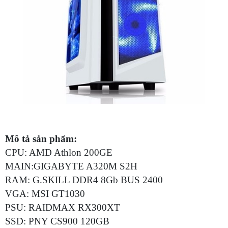
Mô tả sản phẩm:
CPU: AMD Athlon 200GE
MAIN:GIGABYTE A320M S2H
RAM: G.SKILL DDR4 8Gb BUS 2400
VGA: MSI GT1030
PSU: RAIDMAX RX300XT
SSD: PNY CS900 120GB