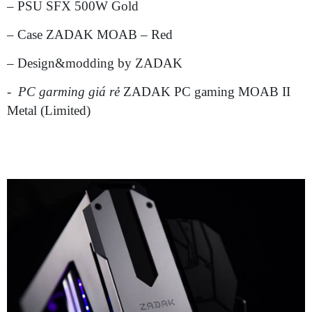
– PSU SFX 500W Gold
– Case ZADAK MOAB – Red
– Design&modding by ZADAK
-
PC garming giá rẻ
ZADAK PC gaming MOAB II
Metal (Limited)