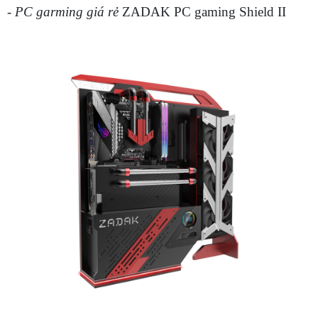
-
PC garming giá rẻ
ZADAK PC gaming Shield II