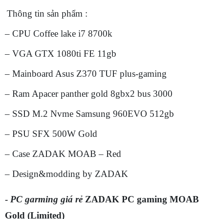
Thông tin sản phẩm :
– CPU Coffee lake i7 8700k
– VGA GTX 1080ti FE 11gb
– Mainboard Asus Z370 TUF plus-gaming
– Ram Apacer panther gold 8gbx2 bus 3000
– SSD M.2 Nvme Samsung 960EVO 512gb
– PSU SFX 500W Gold
– Case ZADAK MOAB – Red
– Design&modding by ZADAK
-
PC garming giá rẻ
ZADAK PC gaming MOAB
Gold (Limited)