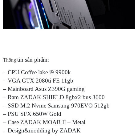
tin sản phẩm:
Thông
– CPU Coffee lake i9 9900k
– VGA GTX 2080ti FE 11gb
– Mainboard Asus Z390G gaming
– Ram ZADAK SHIELD 8gbx2 bus 3600
– SSD M.2 Nvme Samsung 970EVO 512gb
– PSU SFX 650W Gold
– Case ZADAK MOAB II – Metal
– Design&modding by ZADAK