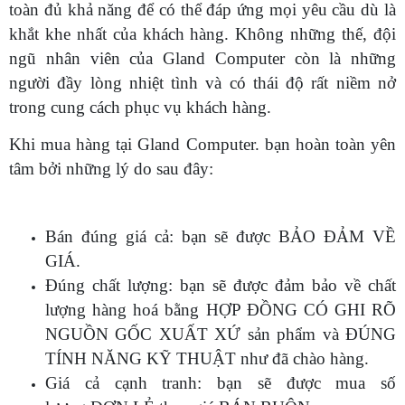
toàn đủ khả năng để có thể đáp ứng mọi yêu cầu dù là
khắt khe nhất của khách hàng. Không những thế, đội
ngũ nhân viên của Gland Computer còn là những
người đầy lòng nhiệt tình và có thái độ rất niềm nở
trong cung cách phục vụ khách hàng.
Khi mua hàng tại Gland Computer. bạn hoàn toàn yên
tâm bởi những lý do sau đây:
Bán đúng giá cả: bạn sẽ được BẢO ĐẢM VỀ
GIÁ.
Đúng chất lượng: bạn sẽ được đảm bảo về chất
lượng hàng hoá bằng HỢP ĐỒNG CÓ GHI RÕ
NGUỒN GỐC XUẤT XỨ sản phẩm và ĐÚNG
TÍNH NĂNG KỸ THUẬT như đã chào hàng.
Giá cả cạnh tranh: bạn sẽ được mua số