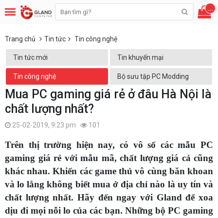
...
Trang chủ
Tin tức
Tin công nghệ
Tin tức mới
Tin khuyến mại
Tin công nghệ
Bộ sưu tập PC Modding
Mua PC gaming giá rẻ ở đâu Hà Nội là
chất lượng nhất?
25-02-2019, 9:23 pm
101
Trên thị trường hiện nay, có vô số các mẫu PC
gaming giá rẻ với mẫu mã, chất lượng giá cả cũng
khác nhau. Khiến các game thủ vô cùng băn khoan
và lo lắng không biết mua ở địa chỉ nào là uy tín và
chất lượng nhất. Hãy đến ngay với Gland để xoa
dịu đi mọi nỗi lo của các bạn. Những bộ PC gaming