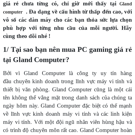
giá rẻ chưa từng có, chỉ giờ mới thấy tại
Gland
. Đa dạng về cấu hình từ thấp đến cao, với
computer
vô số các dàn máy cho các bạn thỏa sức lựa chọn
phù hợp với từng nhu cầu của mỗi người. Hãy
cùng theo dõi nhé !
1/ Tại sao bạn nên mua PC gaming giá rẻ
tại Gland Computer?
Bởi vì Gland Computer là công ty uy tín hàng
đầu chuyên kinh doanh trong lĩnh vực máy vi tính và
thiết bị văn phòng. Gland Computer cũng là một cái
tên không thể vắng mặt trong danh sách của chúng ta
ngày hôm này. Gland Computer đặc biệt có thế mạnh
về lĩnh vực kinh doanh máy vi tính và các linh kiện
máy vi tính. Với một đội ngũ nhân viên hùng hậu và
có trình độ chuyên môn rất cao. Gland Computer hoàn