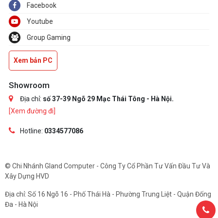
Facebook
Youtube
Group Gaming
Xem bản PC
Showroom
Địa chỉ:
số 37-39 Ngõ 29 Mạc Thái Tông - Hà Nội.
[Xem đường đi]
Hotline:
0334577086
© Chi Nhánh Gland Computer - Công Ty Cổ Phần Tư Vấn Đầu Tư Và
Xây Dựng HVD
Địa chỉ: Số 16 Ngõ 16 - Phố Thái Hà - Phường Trung Liệt - Quận Đống
Đa - Hà Nội