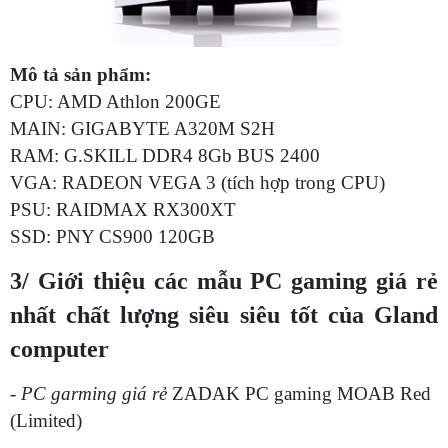
Mô tả sản phẩm:
CPU: AMD Athlon 200GE
MAIN: GIGABYTE A320M S2H
RAM: G.SKILL DDR4 8Gb BUS 2400
VGA: RADEON VEGA 3 (tích hợp trong CPU)
PSU: RAIDMAX RX300XT
SSD: PNY CS900 120GB
3/ Giới thiệu các mẫu PC gaming giá rẻ
nhất chất lượng siêu siêu tốt của Gland
computer
-
PC garming giá rẻ
ZADAK PC gaming MOAB Red
(Limited)