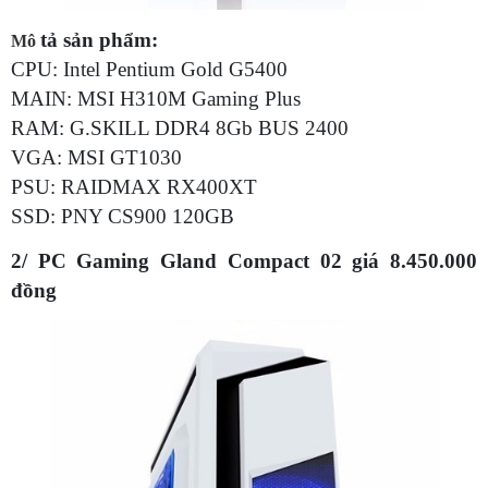
tả sản phẩm:
Mô
CPU: Intel Pentium Gold G5400
MAIN: MSI H310M Gaming Plus
RAM: G.SKILL DDR4 8Gb BUS 2400
VGA: MSI GT1030
PSU: RAIDMAX RX400XT
SSD: PNY CS900 120GB
2/ PC Gaming Gland Compact 02 giá 8.450.000
đồng