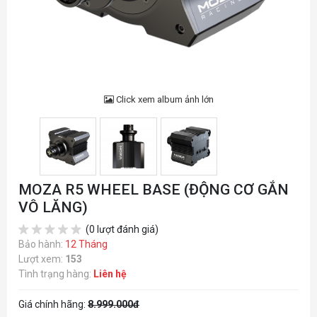
Click xem album ảnh lớn
MOZA R5 WHEEL BASE (ĐỘNG CƠ GẮN
VÔ LĂNG)
(0 lượt đánh giá)
Bảo hành:
12 Tháng
Lượt xem:
153
Tình trạng hàng:
Liên hệ
Giá chính hãng:
8.999.000đ