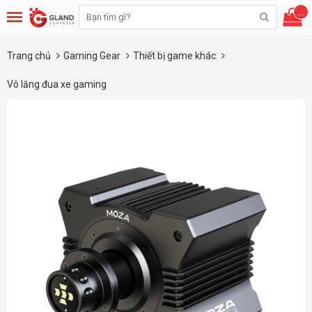
...
Trang chủ
Gaming Gear
Thiết bị game khác
Vô lăng đua xe gaming