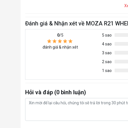
X
Đánh giá & Nhận xét về MOZA R21 WH
0
/5
5 sao
4 sao
đánh giá & nhận xét
3 sao
2 sao
1 sao
Hỏi và đáp (0 bình luận)