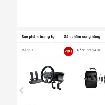
Sản phẩm tương tự
Sản phẩm cùng hãng
MÃ SP: 0
MÃ SP: SP006968
-19%