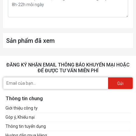
Sản phẩm đã xem
ĐĂNG KÝ NHẬN EMAIL THÔNG BÁO KHUYẾN MẠI HOẶC
ĐỂ ĐƯỢC TƯ VẤN MIỄN PHÍ
Gửi
Thông tin chung
Giới thiệu công ty
Góp ý, Khiếu nại
Thông tin tuyển dụng
Hướng dẫn mua Hàng