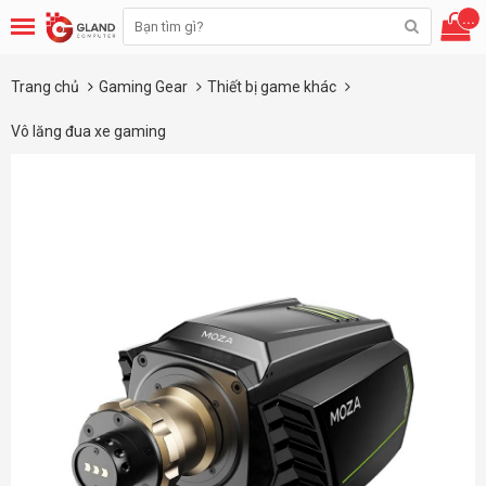
...
Trang chủ
Gaming Gear
Thiết bị game khác
Vô lăng đua xe gaming