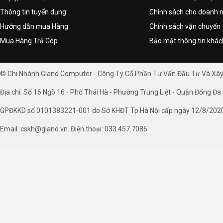
Thông tin tuyển dụng
Chính sách cho doanh 
Hướng dẫn mua Hàng
Chính sách vận chuyển
Mua Hàng Trả Góp
Bảo mật thông tin khá
© Chi Nhánh Gland Computer - Công Ty Cổ Phần Tư Vấn Đầu Tư Và Xâ
Địa chỉ: Số 16 Ngõ 16 - Phố Thái Hà - Phường Trung Liệt - Quận Đống Đa 
GPĐKKD số 0101383221-001 do Sở KHĐT Tp.Hà Nội cấp ngày 12/8/202
Email: cskh@gland.vn. Điện thoại: 033.457.7086