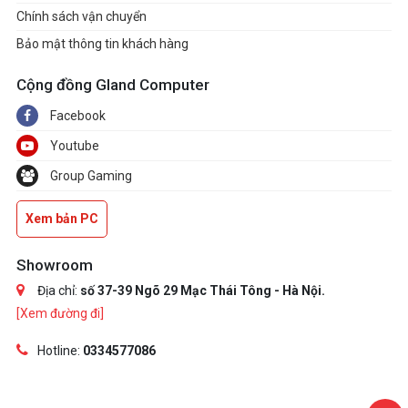
Chính sách vận chuyển
Bảo mật thông tin khách hàng
Cộng đồng Gland Computer
Facebook
Youtube
Group Gaming
Xem bản PC
Showroom
Địa chỉ:
số 37-39 Ngõ 29 Mạc Thái Tông - Hà Nội.
[Xem đường đi]
Hotline:
0334577086