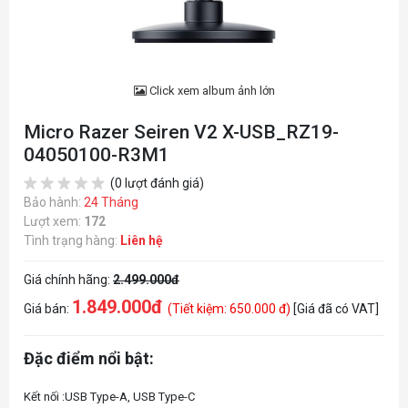
Click xem album ảnh lớn
Micro Razer Seiren V2 X-USB_RZ19-
04050100-R3M1
(0 lượt đánh giá)
Bảo hành:
24 Tháng
Lượt xem:
172
Tình trạng hàng:
Liên hệ
Giá chính hãng:
2.499.000đ
1.849.000đ
Giá bán:
(Tiết kiệm: 650.000 đ)
[Giá đã có VAT]
Đặc điểm nổi bật:
Kết nối :USB Type-A, USB Type-C