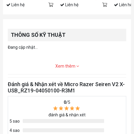
Liên hệ
Liên hệ
Liên hệ
THÔNG SỐ KỸ THUẬT
Đang cập nhật...
Xem thêm
Đánh giá & Nhận xét về Micro Razer Seiren V2 X-
USB_RZ19-04050100-R3M1
0
/5
đánh giá & nhận xét
5 sao
4 sao