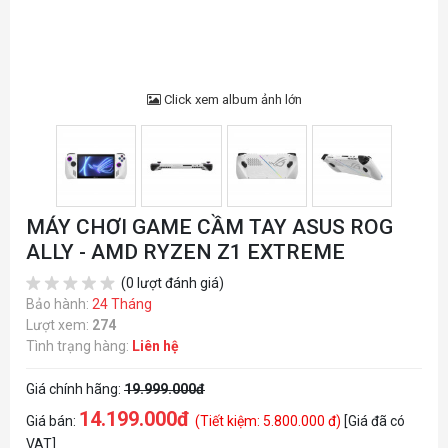
Click xem album ảnh lớn
MÁY CHƠI GAME CẦM TAY ASUS ROG
ALLY - AMD RYZEN Z1 EXTREME
(0 lượt đánh giá)
Bảo hành:
24 Tháng
Lượt xem:
274
Tình trạng hàng:
Liên hệ
Giá chính hãng:
19.999.000đ
14.199.000đ
Giá bán:
(Tiết kiệm: 5.800.000 đ)
[Giá đã có
VAT]