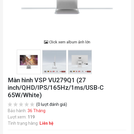
Click xem album ảnh lớn
Màn hình VSP VU279Q1 (27
inch/QHD/IPS/165Hz/1ms/USB-C
65W/White)
(0 lượt đánh giá)
Bảo hành:
36 Tháng
Lượt xem:
119
Tình trạng hàng:
Liên hệ