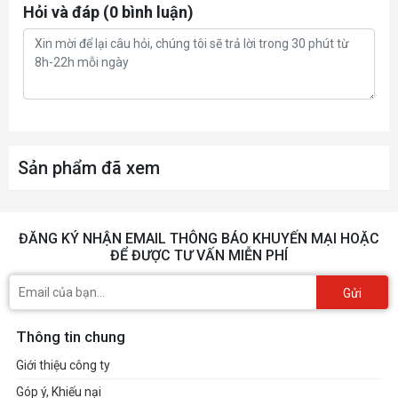
Hỏi và đáp (0 bình luận)
Sản phẩm đã xem
ĐĂNG KÝ NHẬN EMAIL THÔNG BÁO KHUYẾN MẠI HOẶC
ĐỂ ĐƯỢC TƯ VẤN MIỄN PHÍ
Gửi
Thông tin chung
Giới thiệu công ty
Góp ý, Khiếu nại