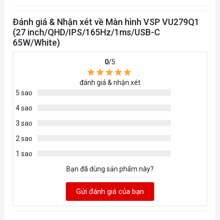
Đánh giá & Nhận xét về Màn hình VSP VU279Q1
(27 inch/QHD/IPS/165Hz/1ms/USB-C
65W/White)
0
/5
đánh giá & nhận xét
5 sao
4 sao
3 sao
2 sao
1 sao
Bạn đã dùng sản phẩm này?
Gửi đánh giá của bạn