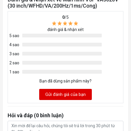
(30 inch/WFHD/VA/200Hz/1ms/Cong)
0
/5
đánh giá & nhận xét
5 sao
4 sao
3 sao
2 sao
1 sao
Bạn đã dùng sản phẩm này?
Gửi đánh giá của bạn
Hỏi và đáp (0 bình luận)