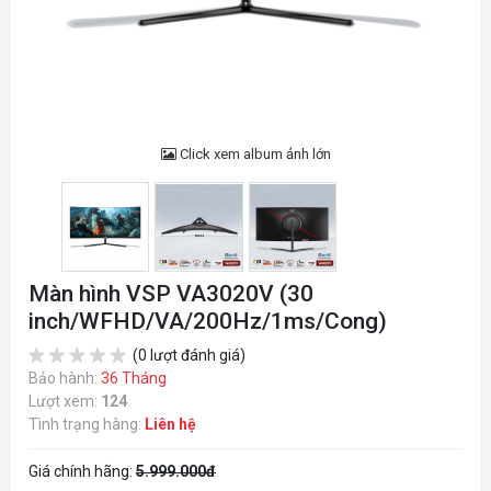
Click xem album ảnh lớn
Màn hình VSP VA3020V (30
inch/WFHD/VA/200Hz/1ms/Cong)
(0 lượt đánh giá)
Bảo hành:
36 Tháng
Lượt xem:
124
Tình trạng hàng:
Liên hệ
Giá chính hãng:
5.999.000đ