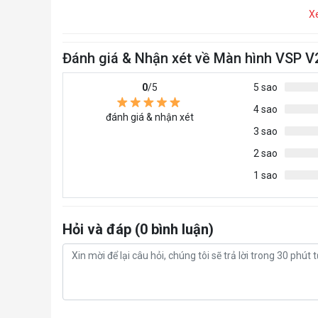
X
Đánh giá & Nhận xét về Màn hình VSP 
0
/5
5 sao
4 sao
đánh giá & nhận xét
3 sao
2 sao
1 sao
Hỏi và đáp (0 bình luận)