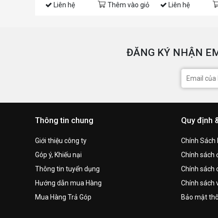
Liên hệ
Thêm vào giỏ
Liên hệ
ĐĂNG KÝ NHẬN EM
Thông tin chung
Quy định 
Giới thiệu công ty
Chính Sách
Góp ý, Khiếu nại
Chính sách đ
Thông tin tuyển dụng
Chính sách 
Hướng dẫn mua Hàng
Chính sách 
Mua Hàng Trả Góp
Bảo mật thô