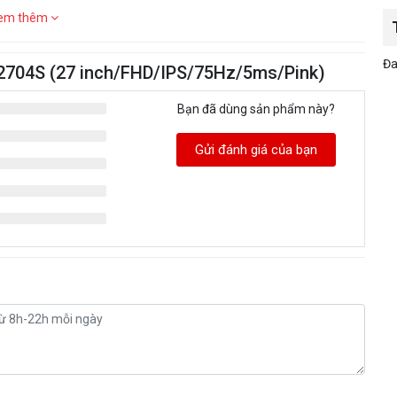
em thêm
Đa
V2704S (27 inch/FHD/IPS/75Hz/5ms/Pink)
Bạn đã dùng sản phẩm này?
Gửi đánh giá của bạn