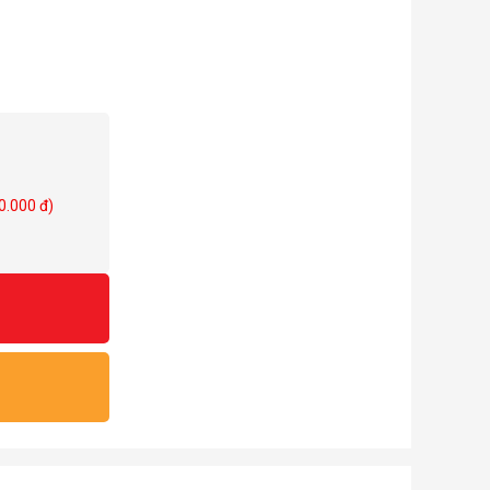
0.000 đ)