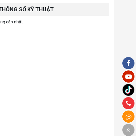
THÔNG SỐ KỸ THUẬT
ng cập nhật...