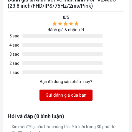
(23.8 inch/FHD/IPS/75Hz/2ms/Pink)
0
/5
đánh giá & nhận xét
5 sao
4 sao
3 sao
2 sao
1 sao
Bạn đã dùng sản phẩm này?
Gửi đánh giá của bạn
Hỏi và đáp (0 bình luận)