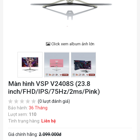
Click xem album ảnh lớn
Màn hình VSP V2408S (23.8
inch/FHD/IPS/75Hz/2ms/Pink)
(0 lượt đánh giá)
Bảo hành:
36 Tháng
Lượt xem:
110
Tình trạng hàng:
Liên hệ
Giá chính hãng:
2.099.000đ