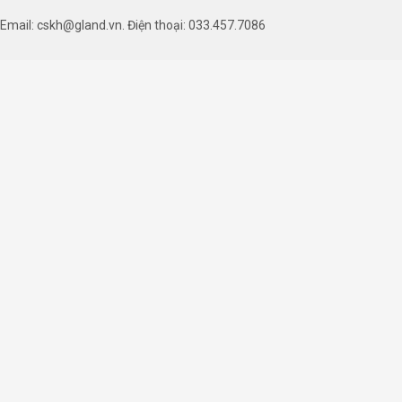
Email: cskh@gland.vn. Điện thoại: 033.457.7086