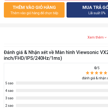
THÊM VÀO GIỎ HÀNG
MUA TRẢ G
Thêm vào giỏ hàng để chọn tiếp
Lãi suất 0%
Xem thêm
Đánh giá & Nhận xét về Màn hình Viewsonic V
inch/FHD/IPS/240Hz/1ms)
0
/5
đánh giá & nhận 
5 sao
4 sao
3 sao
2 sao