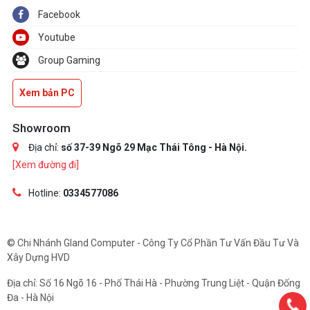
Facebook
Youtube
Group Gaming
Xem bản PC
Showroom
Địa chỉ:
số 37-39 Ngõ 29 Mạc Thái Tông - Hà Nội.
[Xem đường đi]
Hotline:
0334577086
© Chi Nhánh Gland Computer - Công Ty Cổ Phần Tư Vấn Đầu Tư Và
Xây Dựng HVD
Địa chỉ: Số 16 Ngõ 16 - Phố Thái Hà - Phường Trung Liệt - Quận Đống
Đa - Hà Nội