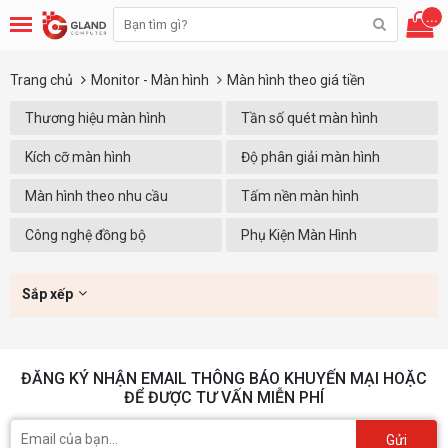
...
Trang chủ
Monitor - Màn hình
Màn hình theo giá tiền
Thương hiệu màn hình
Tần số quét màn hình
Kích cỡ màn hình
Độ phân giải màn hình
Màn hình theo nhu cầu
Tấm nền màn hình
Công nghệ đồng bộ
Phụ Kiện Màn Hình
Sắp xếp
ĐĂNG KÝ NHẬN EMAIL THÔNG BÁO KHUYẾN MẠI HOẶC
ĐỂ ĐƯỢC TƯ VẤN MIỄN PHÍ
Gửi