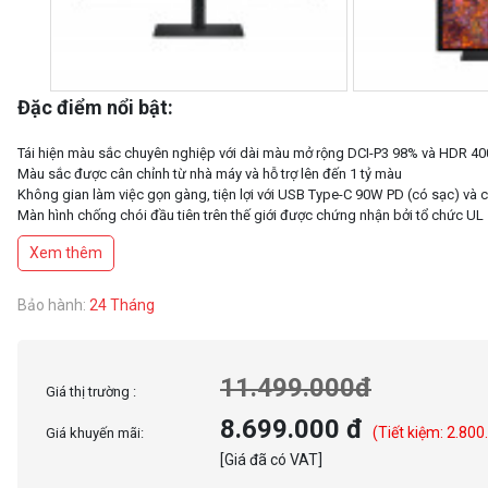
Đặc điểm nổi bật:
Tái hiện màu sắc chuyên nghiệp với dài màu mở rộng DCI-P3 98% và HDR 40
Màu sắc được cân chỉnh từ nhà máy và hỗ trợ lên đến 1 tỷ màu
Không gian làm việc gọn gàng, tiện lợi với USB Type-C 90W PD (có sạc) và
Màn hình chống chói đầu tiên trên thế giới được chứng nhận bởi tổ chức UL
Thiết kế công thái học, sang trọng và nhỏ gọn với chân đế kim loại
Xem thêm
Bảo hành:
24 Tháng
11.499.000đ
Giá thị trường :
8.699.000 đ
(Tiết kiệm: 2.800
Giá khuyến mãi:
[Giá đã có VAT]