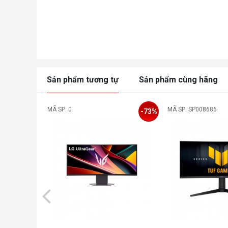
Sản phẩm tương tự
Sản phẩm cùng hãng
MÃ SP: 0
MÃ SP: SP008686
-73%