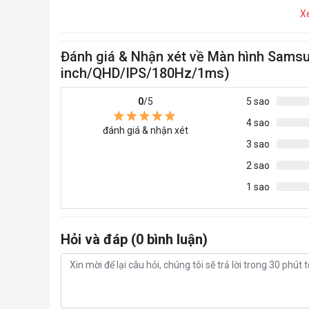
X
Đánh giá & Nhận xét về Màn hình Sam
inch/QHD/IPS/180Hz/1ms)
0
/5
5 sao
4 sao
đánh giá & nhận xét
3 sao
2 sao
1 sao
Hỏi và đáp (0 bình luận)