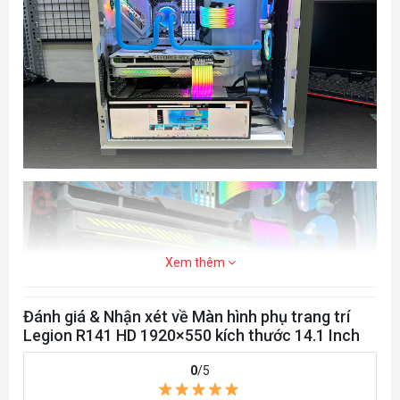
Frequency
60Hz
Touch Pane
Environment
Operating Temp.: 0 ~ 60 °C ; Storag
Xem thêm
Đánh giá & Nhận xét về Màn hình phụ trang trí
Legion R141 HD 1920×550 kích thước 14.1 Inch
0
/5