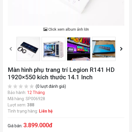
Click xem album ảnh lớn
Màn hình phụ trang trí Legion R141 HD
1920×550 kích thước 14.1 Inch
(0 lượt đánh giá)
Bảo hành:
12 Tháng
Mã hàng: SP006928
Lượt xem:
388
Tình trạng hàng:
Liên hệ
3.899.000đ
Giá bán: