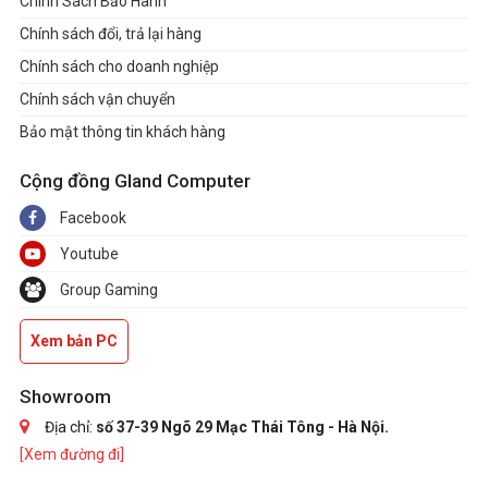
Chính Sách Bảo Hành
Chính sách đổi, trả lại hàng
Chính sách cho doanh nghiệp
Chính sách vận chuyển
Bảo mật thông tin khách hàng
Cộng đồng Gland Computer
Facebook
Youtube
Group Gaming
Xem bản PC
Showroom
Địa chỉ:
số 37-39 Ngõ 29 Mạc Thái Tông - Hà Nội.
[Xem đường đi]