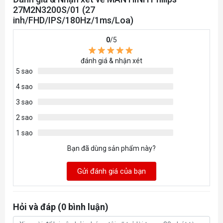
27M2N3200S/01 (27
inh/FHD/IPS/180Hz/1ms/Loa)
0
/5
đánh giá & nhận xét
5 sao
4 sao
3 sao
2 sao
1 sao
Bạn đã dùng sản phẩm này?
Gửi đánh giá của bạn
Hỏi và đáp (0 bình luận)