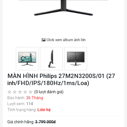
Click xem album ảnh lớn
MÀN HÌNH Philips 27M2N3200S/01 (27
inh/FHD/IPS/180Hz/1ms/Loa)
(0 lượt đánh giá)
Bảo hành:
36 Tháng
Lượt xem:
114
Tình trạng hàng:
Liên hệ
Giá chính hãng:
3.799.000đ