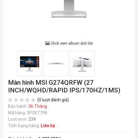
Click xem album ảnh lớn
Màn hình MSI G274QRFW (27
INCH/WQHD/RAPID IPS/170HZ/1MS)
(0 lượt đánh giá)
Bảo hành:
36 Tháng
Mã hàng: SP007798
Lượt xem:
239
Tình trạng hàng:
Liên hệ