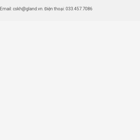
Email: cskh@gland.vn. Điện thoại: 033.457.7086