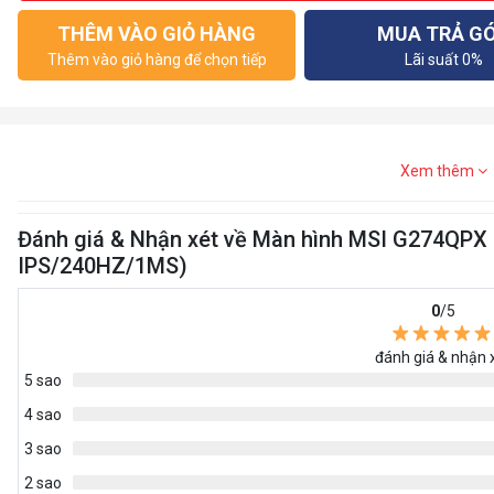
THÊM VÀO GIỎ HÀNG
MUA TRẢ G
Thêm vào giỏ hàng để chọn tiếp
Lãi suất 0%
Xem thêm
Đánh giá & Nhận xét về Màn hình MSI G274QP
IPS/240HZ/1MS)
0
/5
đánh giá & nhận 
5 sao
4 sao
3 sao
2 sao