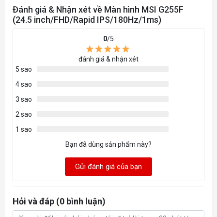
Đánh giá & Nhận xét về Màn hình MSI G255F
(24.5 inch/FHD/Rapid IPS/180Hz/1ms)
0
/5
đánh giá & nhận xét
5 sao
4 sao
3 sao
2 sao
1 sao
Bạn đã dùng sản phẩm này?
Gửi đánh giá của bạn
Hỏi và đáp (0 bình luận)