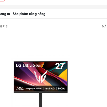
ơng tự
Sản phẩm cùng hãng
MÃ SP: 
-73%