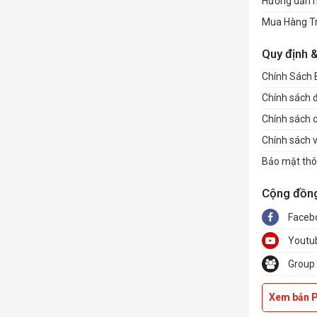
Hướng dẫn 
Mua Hàng T
Quy định 
Chính Sách
Chính sách đổ
Chính sách 
Chính sách 
Bảo mật thô
Cộng đồn
Faceb
Youtu
Group
Xem bản 