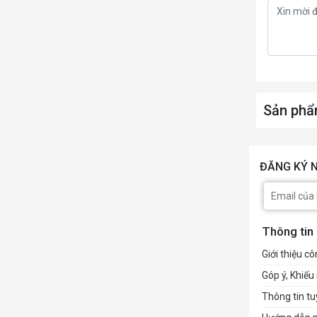
Sản phẩ
ĐĂNG KÝ N
Thông tin
Giới thiệu cô
Góp ý, Khiếu 
Thông tin t