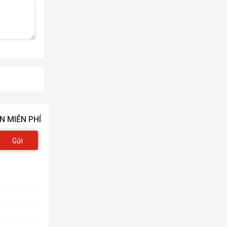
N MIỄN PHÍ
Gửi