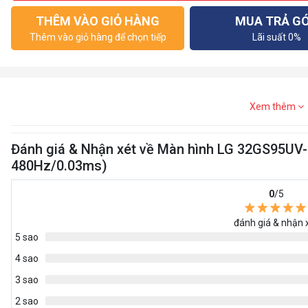
THÊM VÀO GIỎ HÀNG
MUA TRẢ G
Thêm vào giỏ hàng để chọn tiếp
Lãi suất 0%
Xem thêm
Đánh giá & Nhận xét về Màn hình LG 32GS95UV
480Hz/0.03ms)
0
/5
đánh giá & nhận 
5 sao
4 sao
3 sao
2 sao